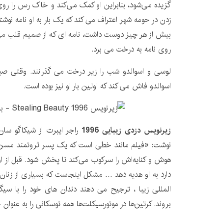
گزیده می‌شود، بنابراین او کمک می‌کند و خاک رس را روی ت
زدن در حومه شهر اعتراف می کند که یک بار به او نامه نوشت
بیش از هر چیز دوست داشت، نامه ای که از صمیم قلب می
روی نامه به درخت می برد.
لوسی و اسوالدو شب را زیر درخت می گذرانند. وقتی صبح
اسوالدو فاش می کند که اولین بار او نیز بوده است.
زیرنویس دزدی زیبایی 1996
نوشت: «فیلم مانند خطی است که یک پسر ثروتمند مسن‌
هوش و کنایه‌اش را سرکوب می‌کند تا پخش شود. قبل از 
المللی زیبا ، ترجیح می دهند دندان های خود را با سیگا
بروند. کرتین‌ها در موتورسیکلت‌ها همه توسکانی را به عنوان