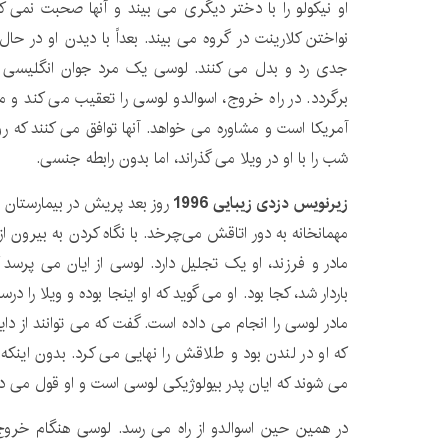
او نیکولو را با دختر دیگری می بیند و آنها صحبت نمی ک
نواختن کلارینت در گروه می بیند. بعداً با دیدن او در ح
جدی رد و بدل می کنند. لوسی یک مرد جوان انگلیسی را
برگردد. در راه خروج، اسوالدو لوسی را تعقیب می کند و می 
آمریکا است و مشاوره می خواهد. آنها توافق می کنند که رو
شب را با او در ویلا می گذراند، اما بدون رابطه جنسی.
زیرنویس دزدی زیبایی 1996
روز بعد پریش در بیمارستان 
مهمانخانه به دور اتاقش می‌چرخد. با نگاه کردن به بیرون ا
باردار شد، کجا بود. او می گوید که او اینجا بوده و ویلا را در
مادر لوسی را انجام می داده است. گفت که می توانند از دایان
که او در لندن بود و طلاقش را نهایی می کرد. بدون اینکه
می شوند که ایان پدر بیولوژیکی لوسی است و او قول می دهد
در همین حین اسوالدو از راه می رسد. لوسی هنگام خروج 