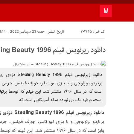
کد خبر : 202365
تاریخ انتشار : جمعه 23 سپتامبر 2022 - 16:14
دانلود زیرنویس فیلم Stealing Beauty 1996 – بلو سابتايتل
دانلود زیرنویس فیلم
برناردو برتولوچی و با بازی لیو تایلر، جوزف فاینس، جرمی آ
است که در سال ۱۹۹۶ منتشر شد. این فیلم که 
است، درباره یک زن نوزده ساله آمریکایی است که
دانلود زیرنویس فیلم Stealing Beauty 1996
دزدی ز
برناردو برتولوچی و با بازی لیو تایلر، جوزف فاینس، جرم
وایز است که در سال ۱۹۹۶ منتشر شد. این ف