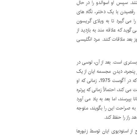
نند. سپس او اسوالدو را در حال
ال رقصیدن با یک دختر، نگاه های
 می گیرد تا به ویلای گریسون
گوید که علاقه مند به بازدید از
ز بعد ملاقات کنند. مرد انگلیسی
بستری است. بعد از آن، لوسی در
ز پنجره، دیدن مجسمه ایان از یک
مادر و فرزند، او یک تجلیل دارد. لوسی از ایان می پرسد که در آگوست 1975، زمانی که او
ست می کند، احتمالاً زمانی که پرتره
ا بپرسند، اما بعد به یاد می آورد
 به صراحت این را بگویند، متوجه
 راز را حفظ کند.
از استودیوی ایان توسط زنبورها