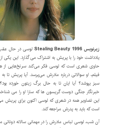
زیرنویس Stealing Beauty 1996
لوسی در حال عقب 
یادداشت خود را با پریش به اشتراک می گذارد. این یکی 
حاوی شعری است که لوسی فکر می‌کند سرنخ‌هایی از هوی
فیلم، او سوالاتی درباره مادرش می‌پرسد. آیا پریش تا به
سبز بپوشد؟ آیا ایان تا به حال برگ زیتون خورده بود؟ 
خبرنگار جنگی دوست گریسون ها که سارا او را می شناخت،
این تصاویر همه در شعری که لوسی اکنون برای پریش می 
است که باید به پدرش مراجعه کند.
آن شب، لوسی لباس مادرش را در مهمانی سالانه دوناتی م