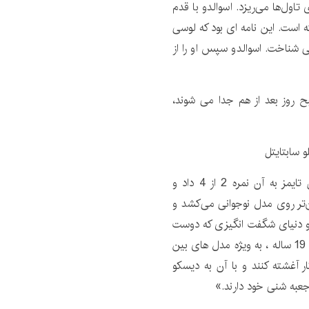
اول‌ها می‌ریزد. اسوالدو با قدم
ه است. این نامه ای بود که لوسی
 شناخت. اسوالدو سپس او را از
 روز بعد از هم جدا می شوند،
راجر ایبرت از شیکاگو سان تایمز به آن نمره 2 از 4 داد و
تر روی مدل نوجوانی می‌کشد و
او دنیای شگفت انگیزی که دوست
دارد به او هدیه دهد … مشکل اینجاست که بسیاری از زنان 19 ساله ، به ویژه مدل های بین
ر آغشته کنند و با آن به دیسکو
 جعبه شنی خود دارند.»