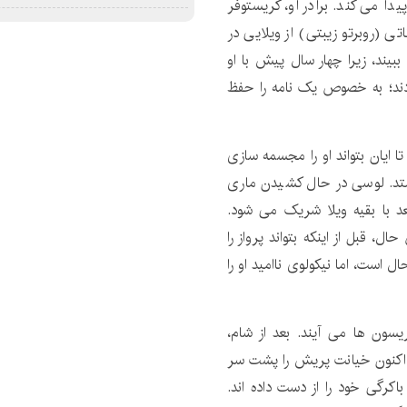
ا می کند. برادر او، کریستوفر
ی (روبرتو زیبتی) از ویلایی در
ببیند، زیرا چهار سال پیش با او
بودند؛ به خصوص یک نامه را حفظ
تا ایان بتواند او را مجسمه سازی
بفرستد. لوسی در حال کشیدن ماری
د با بقیه ویلا شریک می شود.
، قبل از اینکه بتواند پرواز را
 است، اما نیکولوی ناامید او را
ریسون ها می آیند. بعد از شام،
ی اکنون خیانت پریش را پشت سر
اکرگی خود را از دست داده اند.