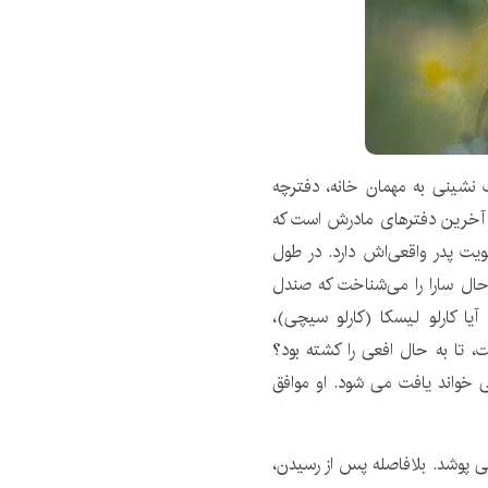
نشینی به مهمان خانه، دفترچه
از آخرین دفترهای مادرش است که
ت پدر واقعی‌اش دارد. در طول
 حال سارا را می‌شناخت که صندل
آیا کارلو لیسکا (کارلو سیچی)،
 تا به حال افعی را کشته بود؟
خواند یافت می شود. او موافق
ی پوشد. بلافاصله پس از رسیدن،