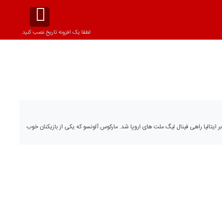
لطفا یک افزونه تاریخ نصب کنید.
ر ایتالیا راهی فینال لیگ ملت های اروپا شد. مارکوس آلونسو که یکی از بازیکنان خوب