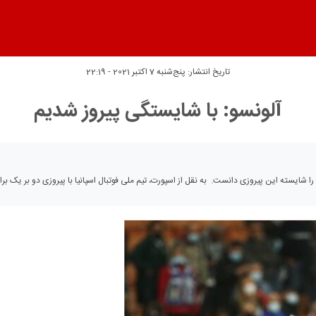
تاریخ انتشار:
پنج‌شنبه 7 اکتبر 2021 - 22:19
آلونسو: با شایستگی پیروز شدیم
ا شایسته این پیروزی دانست. به نقل از اسپورت، تیم ملی فوتبال اسپانیا با پیروزی دو بر یک براب