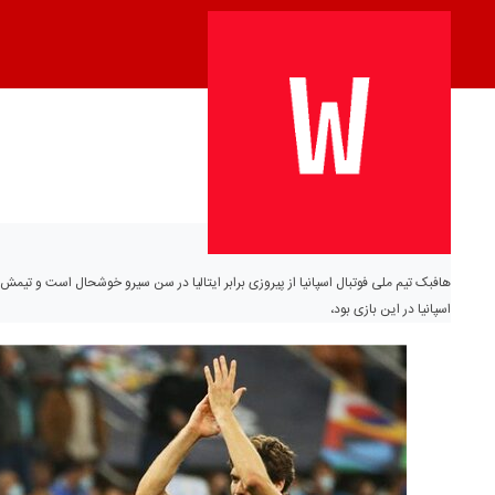
هافبک تیم ملی فوتبال اسپانیا از پیروزی برابر ایتالیا در سن سیرو خوشحال است و تیمش ر
اسپانیا در این بازی بود،