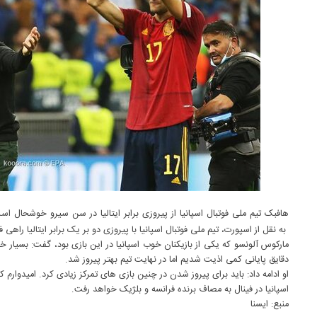
هافبک تیم ملی فوتبال اسپانیا از پیروزی برابر ایتالیا در سن سیرو خوشحال 
به نقل از اسپورت، تیم ملی فوتبال اسپانیا با پیروزی دو بر یک برابر ایتالیا راهی
مارکوس آلونسو که یکی از بازیکنان خوب اسپانیا در این بازی بود، گفت: بسیار خ
دقایق پایانی کمی اذیت شدیم اما در نهایت تیم بهتر پیروز شد.
او ادامه داد: باید برای پیروز شدن در چنین بازی های تمرکز زیادی کرد. امیدوارم ک
اسپانیا در فینال به مصاف برنده فرانسه و بلژیک خواهد رفت.
منبع: ايسنا