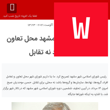
لطفا یک افزونه تاریخ نصب کنید.
تاریخ انتشار:
پنج‌شنبه 5 آگوست 2021 - 13:23
شورای شهر ششم مشهد محل تعاون
خواهد بود نه تقابل
رئیس شورای اسلامی شهر مشهد تصریح کرد: ما بنا داریم شورای شهر محل تعاون و تعامل
افراد، گروه‌ها، نهادها، سازمان‌ها و گروه‌ها باشد نه محلی برای تقابل. حسن موحدیان صبح
امروز، ۱۴ مرداد، در آیین تحلیف ششمین دوره شورای اسلامی شهر مشهد که در تالار شهر برگزار
شد، با اشاره به اینکه شوراها جایگاه