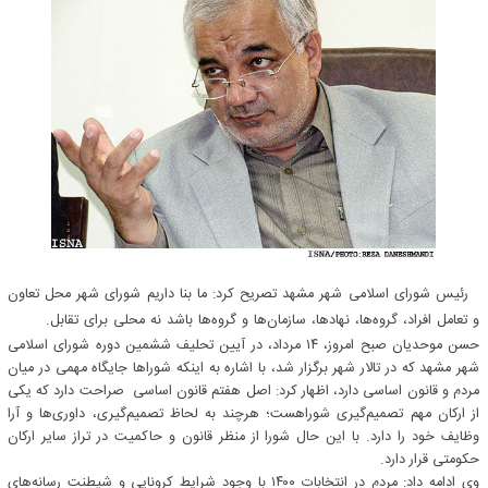
رئیس شورای اسلامی شهر مشهد تصریح کرد: ما بنا داریم شورای شهر محل تعاون
و تعامل افراد، گروه‌ها، نهادها، سازمان‌ها و گروه‌ها باشد نه محلی برای تقابل.
حسن موحدیان صبح امروز، ۱۴ مرداد، در آیین تحلیف ششمین دوره شورای اسلامی
شهر مشهد که در تالار شهر برگزار شد، با اشاره به اینکه شوراها جایگاه مهمی در میان
مردم و قانون اساسی دارد، اظهار کرد: اصل هفتم قانون اساسی صراحت دارد که یکی
از ارکان مهم تصمیم‌گیری شوراهست؛ هرچند به لحاظ تصمیم‌گیری، داوری‌ها و آرا
وظایف خود را دارد. با این حال شورا از منظر قانون و حاکمیت در تراز سایر ارکان
حکومتی قرار دارد.
وی ادامه داد: مردم در انتخابات ۱۴۰۰ با وجود شرایط کرونایی و شیطنت رسانه‌های