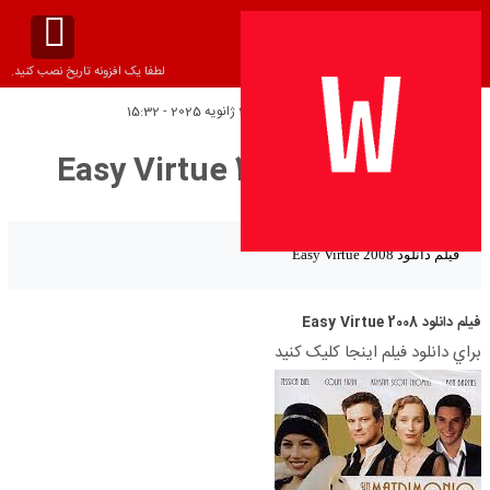
لطفا یک افزونه تاریخ نصب کنید.
تاریخ انتشار:
پنج‌شنبه 2 ژانویه 2025 - 15:32
فیلم دانلود Easy Virtue 2008
فیلم دانلود Easy Virtue 2008
فیلم دانلود Easy Virtue 2008
براي دانلود فيلم اينجا کليک کنيد