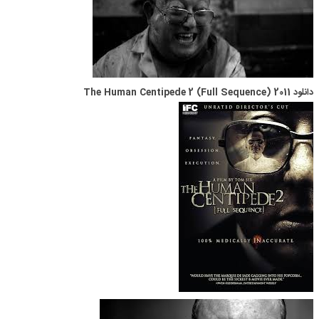
دانلود The Human Centipede 2 (Full Sequence) 2011