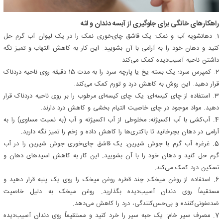
راهکارهای خانگی برای جلوگیری از آبسه دندان و لثه
1. دهانشویه آب و ‌نمک: یک قاشق چای‌خوری نمک را در یک لیوان آب گرم حل
کنید و دهان خود را به آرامی با آن بشویید. این کار به کاهش التهاب و تمیز نگه
داشتن ناحیه آسیب‌دیده کمک می‌کند.
2. کمپرس سرد: یک بسته یخ یا پارچه سرد را به مدت 15 دقیقه روی ناحیه دردناک
قرار دهید. این روش به کاهش درد و تورم کمک می‌کند.
3. استفاده از چای کیسه‌ای: یک چای کیسه‌ای مرطوب را بر روی ناحیه دردناک قرار
دهید. مواد موجود در چای خاصیت التیام بخشی و کاهش درد دارند.
4. آب‌کشی با آب‌ اکسیژنه: مخلوطی از آب ‌اکسیژنه و آب (به نسبت مساوی) را به
آرامی در دهان بچرخانید تا باکتری‌ها را کاهش داده و زخم را تمیز نگه دارید.
5. غرغره آب گرم با جوش‌ شیرین: یک قاشق چای‌خوری جوش ‌شیرین را در آب
گرم حل کنید و دهان خود را با آن بشویید. این کار به کاهش اسیدهای دهان و
تسکین درد کمک می‌کند.
6. استفاده از روغن میخک: چند قطره روغن میخک را روی یک پنبه قرار دهید و
مستقیماً روی دندان آسیب‌دیده بگذارید. روغن میخک به دلیل خاصیت
ضدعفونی‌کننده و بی‌حس‌کنندگی، درد را کاهش می‌دهد.
7. مصرف سیر خام: یک حبه سیر را خرد کنید و مستقیماً روی دندان آسیب‌دیده