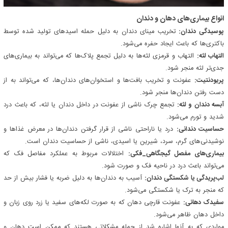
انواع بیماری‌های دهان و دندان
پوسیدگی دندان:
تخریب مینای دندان به دلیل حمله اسیدهای تولید شده توسط
باکتری‌ها که باعث ایجاد حفره می‌شود.
التهاب لثه:
التهاب و قرمزی لثه‌ها به دلیل تجمع پلاک‌ها که می‌تواند به بیماری‌های
جدی‌تر لثه منجر شود.
پریودنتیت:
عفونت و تخریب بافت‌ها و استخوان‌های دندان‌ها، که می‌تواند به از
دست رفتن دندان‌ها منجر شود.
آبسه دندان و لثه:
تجمع چرک ناشی از عفونت در داخل دندان یا لثه، که باعث درد
شدید و تورم می‌شود.
حساسیت دندانی:
درد یا ناراحتی ناشی از قرار گرفتن دندان‌ها در معرض غذاها و
نوشیدنی‌های گرم، سرد، شیرین یا اسیدی، ناشی از حساسیت دندان است.
بیماری‌های مفصل گیجگاهی_فکی:
اختلالات مربوط به عملکرد مفاصل فک که
می‌تواند باعث درد در ناحیه فک و صورت شود.
لب‌پریدگی یا شکستگی دندان:
آسیب به دندان‌ها به دلیل ضربه یا فشار بیش از حد
که منجر به ترک یا شکستگی می‌شود.
سفیدک دهانی:
عفونت قارچی دهان که به صورت لکه‌های سفید یا زرد روی زبان و
داخل دهان ظاهر می‌شود.
مواردی که به آنها اشاره شد از جمله مشکلاتی هستند که ممکن است دهان و