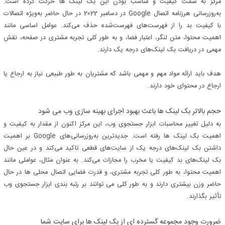
مرکز به سمت کیفیت و مناسب بودن این بک لینک ها حرکت کرده است.
به‌روزرسانی هرزنامه اتصال Google در دسامبر 2022 در حال حاضر به‌ویژه اتصالات
با کیفیت بد را از فهرست‌های فهرست‌شده حذف می‌کند. عوامل اساسی مانند
اهمیت محتوا، متن لنگر، اعتبار فضا، و به طور کلی تجربه مشتری در صفحه، نقش
مهمی در دریافت بک لینک‌های درجه یک دارند.
هدف باید ارائه مواد مهم و مهمی باشد که مشتریان به طور طبیعی نیاز به ارجاع یا
ارجاع در محتوای خود دارند.
حجم بالاتر بک لینک ها باعث بهبود اجرای بهینه سازی وب می شود
به دلیل تغییر محاسبات ابزار جستجوی وب، این مرکز اکنون از مقدار به کیفیت و
اهمیت بک لینک ها رفته است. جدیدترین به‌روزرسانی‌های Google بر اهمیت
داشتن بک لینک‌های درجه یک از سایت‌های قطعی تاکید می‌کند و در عین حال
بک لینک‌های بد کیفیت یا مخرب را مجازات می‌کند. به عنوان مثال، عواملی مانند
اهمیت محتوا، به طور کلی تجربه مشتری، و قدرت فضایی اتصال محلی ها در حال
حاضر وزن بیشتری دارند و به طور کلی می توانند بر رتبه بندی ابزار جستجوی وب
تأثیر بگذارند.
ضرورت وجود مجموعه گسترده ای از بک لینک ها برای سایت شما