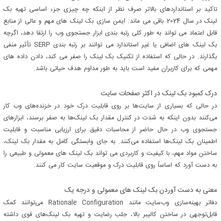
تاکید بر استانداردهای بالاتر صرف نظر از اینکه چه چیزی جزء اساسی تهیه بک
لینک در سال 2024 باقی می ماند. ایمن سازی بک لینک های مهم و عالی از منابع
قابل اعتماد می تواند به طور کلی رتبه بندی ابزار جستجوی وب را ارتقا دهد، اگرچه
بک لینک های اضافی یا غیر استاندارد می توانند بر رتبه بندی SERP تأثیر منفی
بگذارند. در حالی که استفاده از تکنیک بک لینک را صفر می کند، دادن داده های
مهمی که برای کاربران مفید است باید به طور مداوم هدف حیاتی باشد.
درک کمبود بک لینک در اکثر صفحات سایت
در حالی که بسیاری از سایت‌ها بر روی قابلیت درک خود در خزنده‌های وب کار
می‌کنند بدون اینکه به شدت در کنترل مقدار بک لینک‌ها به صفر برسند، ابزارهای
جستجوی وب در حال حاضر از محاسبات دقیق برای ارزیابی مناسبت و قابلیت
اطمینان بک لینک‌ها استفاده می‌کنند. به جای وابستگی کامل به مقدار بک لینک،
ساختن مواد مهم، با کیفیت و کاربردی می تواند بک لینک های معمولی و طبیعی را
به دست آورد که اساساً روی قابلیت درک و موقعیت سایت کار می کنند.
معنی به دست آوردن بک لینک های معمولی و درجه یک
دفاتر بهینه‌سازی وب‌سایت مانند Rationale Configuration می‌توانند کمک
قابل‌توجهی در ساختن کالیبر بالا، جلب رضایت و تهیه بک لینک‌های قوی داشته