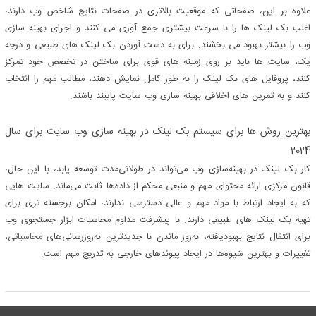
علاوه بر این، صفحاتی که موقعیت بالاتری در صفحات نتایج شاخص وب دارند،
اغلب بک لینک ها را با سرعت بیشتری جمع آوری می کنند و اجرای بهینه سازی
وب را بیشتر بهبود می بخشند. برای به دست آوردن بک لینک های طبیعی و درجه
یک، سایت ها باید بر روی زمینه های قوی برای ساختن در تخصص خود تمرکز
کنند، پروفایل های بک لینک را به طور کامل نمایش دهند، مطالب مهم را انتخاب
کنند و به تمرین های اخلاقی بهینه سازی وب سایت پایبند باشند.
بهترین روش ها برای سیستم بک لینک در بهینه سازی وب سایت برای سال
2024
کار بک لینک در بهینه‌سازی وب می‌تواند در طولانی‌مدت توسعه یابد، با این حال،
قانون مرکزی ارائه محتوای مهم و منبعی محکم از داده‌ها ثابت می‌ماند. سایت هایی
که به ایجاد ارتباط با مواد مهم و عالی دسترسی ندارند، امکان برجسته تری برای
تهیه بک لینک های طبیعی دارند. با پیشرفت مداوم محاسبات ابزار جستجوی وب
برای انتقال نتایج بهبودیافته، به‌روز ماندن با جدیدترین به‌روزرسانی‌های
محاسباتی
،
تغییرات و بهترین شیوه‌ها در ایجاد پیوندهای خارجی به تدریج مهم است.