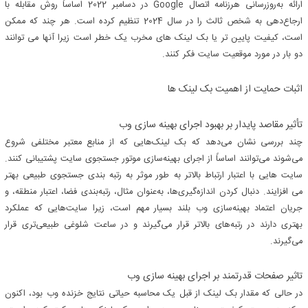
ارائه به‌روزرسانی هرزنامه اتصال Google در دسامبر 2022 اساساً روش مقابله با
ارجاع‌دهی به شخص ثالث را در سال 2024 تنظیم کرده است. هر چند که ممکن
است، کیفیت پایین تر یا بک لینک های مخرب یک خطر است زیرا آنها می توانند
دو بار در مورد موقعیت سایت فکر کنند.
اثبات حمایت از اهمیت بک لینک ها
تأثیر مقاصد پایدار بر بهبود اجرای بهینه سازی وب
چند بررسی نشان می‌دهد که بک لینک‌هایی که از منابع معتبر مختلفی شروع
می‌شوند می‌توانند اساساً از اجرای بهینه‌سازی موتور جستجوی سایت پشتیبانی کنند.
سایت هایی با اعتبار ارتباط بالاتر به طور موثر به رتبه بندی جستجوی طبیعی بهتر
می افزایند. دنبال کردن اندازه‌گیری‌ها، به‌عنوان مثال، رتبه‌بندی فضا، اعتبار منطقه، و
جریان اعتماد بهینه‌سازی وب بلند بسیار مهم است، زیرا سایت‌هایی که عملکرد
بهتری دارند در رتبه‌های بالاتر قرار می‌گیرند و در ساعت شلوغی طبیعی‌تری قرار
می‌گیرند.
تاثیر صفحات قدرتمند بر اجرای بهینه سازی وب
در حالی که مقدار بک لینک از قبل یک محاسبه حیاتی نتایج خزنده وب بود، اکنون