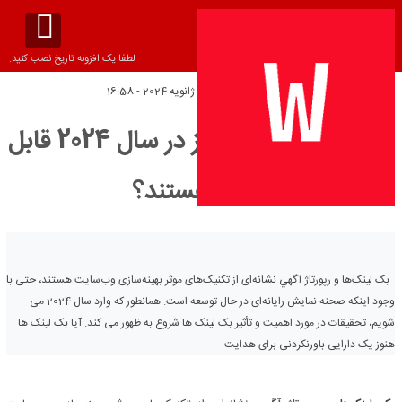
لطفا یک افزونه تاریخ نصب کنید.
تاریخ انتشار:
یکشنبه 7 ژانویه 2024 - 16:58
آیا بک لینک ها هنوز در سال 2024 قابل
توجه هستند؟
بک لینک‌ها و رپورتاژ آگهي نشانه‌ای از تکنیک‌های موثر بهینه‌سازی وب‌سایت هستند، حتی با
وجود اینکه صحنه نمایش رایانه‌ای در حال توسعه است. همانطور که وارد سال 2024 می
شویم، تحقیقات در مورد اهمیت و تأثیر بک لینک ها شروع به ظهور می کند. آیا بک لینک ها
هنوز یک دارایی باورنکردنی برای هدایت