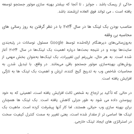
حاکی از ریسک باشد ، جوایز ، تا آنجا که بیشتر بهینه سازی موتور جستجو توسعه
یافته است ، می تواند فوق العاده ارزشمند باشد.
مناسب بودن بک لینک ها در سال 2024 با در نظر گرفتن به روز رسانی های
محاسبه بی وقفه
به‌روزرسانی‌های دیرهنگام ارائه‌شده توسط
Google
مسئول نوسانات در رتبه‌بندی
سایت‌ها بوده و در نتیجه بحث‌ها درباره اهمیت بک لینک‌ها در سال 2024 آغاز
شده است. به هر حال، علی‌رغم این تغییرات، بک لینک‌ها به‌عنوان بخش مهمی از
روش‌های بهینه‌سازی موتور جستجو باقی می‌مانند. در واقع، با تبدیل شدن به
محاسبات شاخص وب به تدریج گیج کننده، ارزش و اهمیت بک لینک ها به تازگی
افزایش یافته است.
در حالی که تأکید بر ارجاع به شخص ثالث افزایش یافته است، اهمیتی که به خود
پیوستن داده می شود به طور جزئی کاهش یافته است. بک لینک ها همچنان
برای بهینه سازی وب حیاتی هستند، اما کار آنها پیشرفت کرده است. ماهیت بک
لینک ها اساسی تر از مقدار شده است، یعنی تغییر به سمت کنترل کیفیت سخت
در استراتژی های ایجاد لینک خارجی.