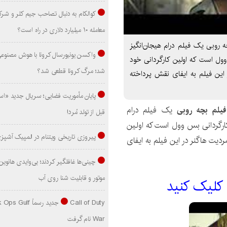
کوالکام به دنبال تصاحب جیم کلر و شر
معامله ۱۰ میلیارد دلاری در راه است؟
Baby  زیرنویس فیلم بچه روبی یک فیلم درام هیجان‌انگیز
واکسن یونیورسال کرونا با هوش مصنوع
رگردانی بس وول است که اولین کارگردانی خود
شد؛ مرگ کرونا قطعی شد؟
 این فیلم به ایفای نقش پرداخته
پایان مأموریت فضایی؛ سریال جدید «است
یلم بچه روبی
یک فیلم درام
قبل از تولد مُرد!
ارگردانی بس وول است که اولین
پیروزی تاریخی ویتنام در المپیک آشپز
ردیت هاگنر در این فیلم به ایفای
موتور و قابلیت شنا روی آب
 کليک کنيد
Call of Duty جدید رسماً lf
War نام گرفت