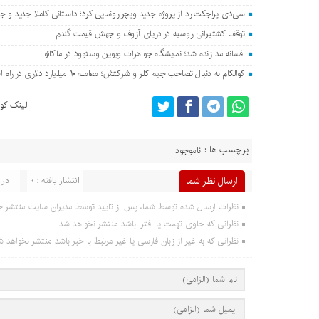
سی‌دی پراجکت رد از پروژه جدید ویچر رونمایی کرد؛ داستانی کاملا جدید و جدا
توقف کشتیرانی روسیه در دریای آزوف و جهش قیمت گندم
افسانه مد زنده شد؛ نمایشگاه جواهرات ویوین وستوود در ماکائو
کوالکام به دنبال تصاحب جیم کلر و شرکتش؛ معامله ۱۰ میلیارد دلاری در راه است؟
لینک کوت
برچسب ها :
ناموجود
ارسال نظر شما
انتشار یافته : 0
در 
نظرات ارسال شده توسط شما، پس از تایید توسط مدیران سایت منتشر خ
نظراتی که حاوی تهمت یا افترا باشد منتشر نخواهد شد.
نظراتی که به غیر از زبان فارسی یا غیر مرتبط با خبر باشد منتشر نخواهد ش