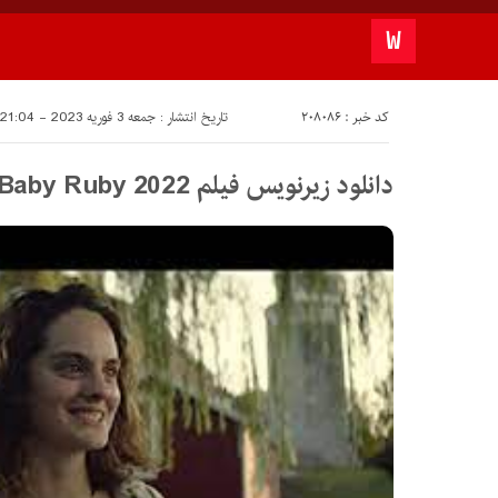
کد خبر : 208086
تاریخ انتشار : جمعه 3 فوریه 2023 - 21:04
دانلود زیرنویس فیلم Baby Ruby 2022 – بلو سابتايتل