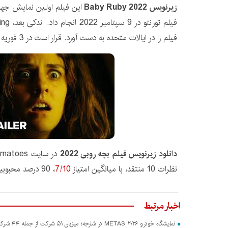
زیرنویس Baby Ruby 2022
این فیلم اولین نمایش جهان
فیلم را در ایالات متحده به دست آورد. قرار است در 3 فوریه 2023 منتشر شود.
دانلود زیرنویس فیلم بچه روبی 2022
نظرات 10 منتقد، با میانگین امتیاز
7/10
، 90 درصد محبوبیت دارد.
اخبار مرتبط
نمایشگاه خودرو METAS ۲۰۲۶ در شارجه؛ میزبان ۵۱ شرکت از جمله ۴۴ شرکت چینی