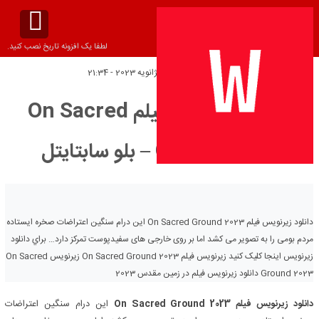
لطفا یک افزونه تاریخ نصب کنید.
تاریخ انتشار:
شنبه 14 ژانویه 2023 - 21:34
دانلود زیرنویس فیلم On Sacred
Ground 2023 – بلو سابتايتل
دانلود زیرنویس فیلم On Sacred Ground 2023 این درام سنگین اعتراضات صخره ایستاده
مردم بومی را به تصویر می کشد اما بر روی خارجی های سفیدپوست تمرکز دارد… براي دانلود
زيرنويس اينجا کليک کنيد زیرنویس فیلم On Sacred Ground 2023 زیرنویس On Sacred
Ground 2023 دانلود زیرنویس فیلم در زمین مقدس 2023
دانلود زیرنویس فیلم On Sacred Ground 2023
این درام سنگین اعتراضات