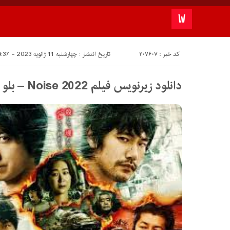
کد خبر : 207607
تاریخ انتشار : چهارشنبه 11 ژانویه 2023 - 19:37
دانلود زیرنویس فیلم Noise 2022 – بلو سابتايتل