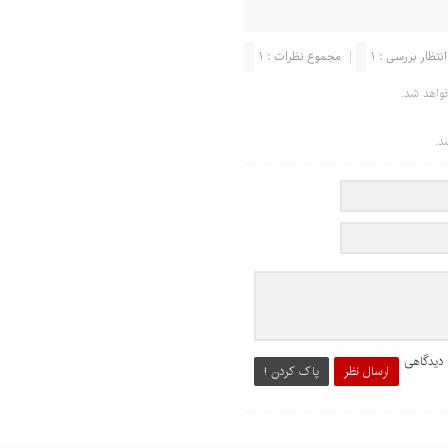
انتظار بررسی : 1
مجموع نظرات : 1
واهد شد.
د.
 دیدگاهی
ارسال نظر
پاک کردن !