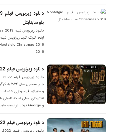
بلو سابتايتل
2019
دانلود زیرنویس فیلم Yugi 2022 – بلو سابتايتل
درام محصول
و Joju George در نسخه مالایایی
دانلود زیرنویس فیلم Hair-Trigger 2022 – بلو سابتايتل