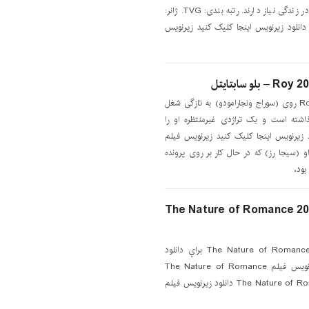
که هر دو واقعاً به چه چیزی در زندگی نیاز دارند. رتبه بندی: TVG. ژانر:
 دانلود زيرنويس اينجا کليک کنيد زیرنویس
دانلود زیرنویس فیلم Roy 2022 روی (سوراج ونجارامودو) به تازگی شغل
ذاشته است و یک تراژدی غیرمنتظره او را
د زيرنويس اينجا کليک کنيد زیرنویس فیلم
‌نگار او (سیجا رز) که در حال کار بر روی پرونده
بود،
ود زیرنویس فیلم The Nature of Romance 2021
دانلود زیرنویس فیلم The Nature of Romance 2021 براي دانلود
زيرنويس اينجا کليک کنيد زیرنویس فیلم The Nature of Romance
2021 زیرنویس The Nature of Romance 2021 دانلود زیرنویس فیلم