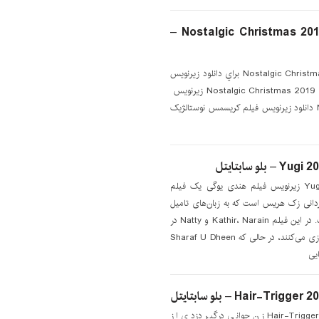
دانلود زیرنویس فیلم Nostalgic Christmas 2019 –
دانلود زیرنویس فیلم Nostalgic Christmas 2019 براي دانلود زيرنويس
اينجا کليک کنيد زیرنویس فیلم Nostalgic Christmas 2019 زیرنویس
Nostalgic Christmas 2019 دانلود زیرنویس فیلم کریسمس نوستالژیک
دانلود زیرنویس فیلم Yugi 2022 زیرنویس فیلم هندی یوگی یک فیلم
 سال ۲۰۲۲ به کارگردانی زک هریس است که به زبان‌های تامیل
و مالایالام فیلمبرداری شده است. در این فیلم Kathir، Narain و Natty در
نقش‌های اصلی نسخه تامیلی بازی می‌کنند، در حالی که Sharaf U Dheen
دانلود زیرنویس فیلم Hair-Trigger 2022 زن جوانی درگیر دزدی از