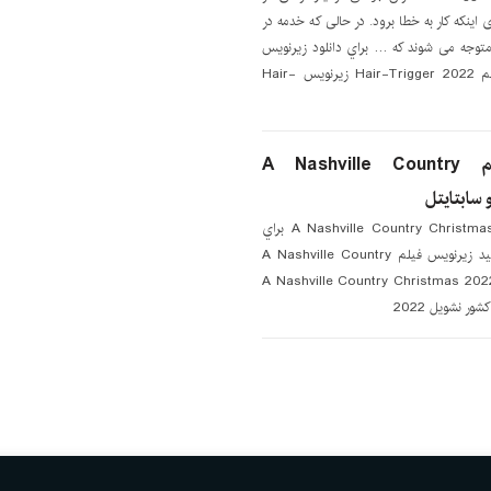
ینکه کار به خطا برود. در حالی که خدمه در
 متوجه می شوند که … براي دانلود زيرنويس
اينجا کليک کنيد زیرنویس فیلم Hair-Trigger 2022 زیرنویس Hair-
دانلود زیرنویس فیلم A Nashville Country
دانلود زیرنویس فیلم A Nashville Country Christmas 2022 براي
دانلود زيرنويس اينجا کليک کنيد زیرنویس فیلم A Nashville Country
Christmas 20 زیرنویس A Nashville Country Christmas 2022
ر نشویل 2022