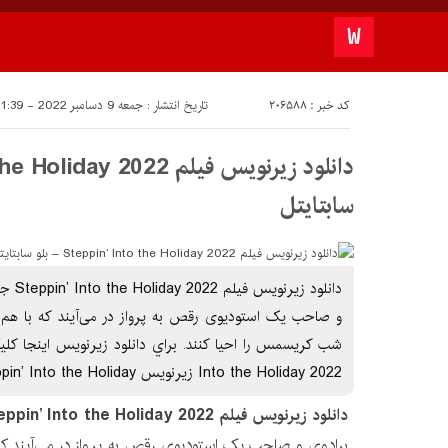
کد خبر : 206588
تاریخ انتشار : جمعه 9 دسامبر 2022 - 21:39
سابتايتل
دانلود
و صاحب یک استودیوی رقص به پرواز در می‌آیند که با هم 
Into the Holiday 2022 زیرنویس Steppin’ Into the Holiday
دانلود زیرنویس فیلم Steppin’ Into the Holiday 2022
برادوی و صاحب یک استودیوی رقص به پرواز در می‌آیند که 