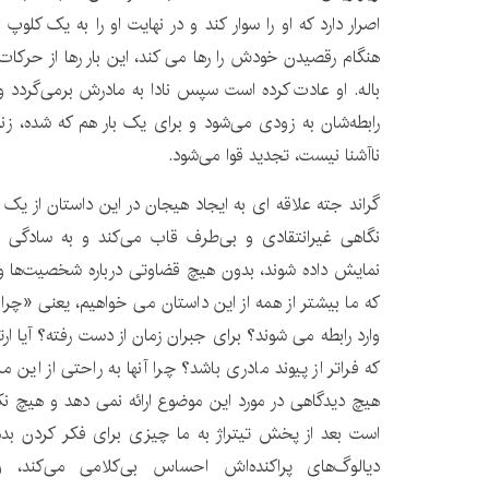
اصرار دارد که او را سوار کند و در نهایت او را به یک کلوپ
هنگام رقصیدن خودش را رها می کند، این بار رها از حر
باله. او عادت کرده است سپس نادا به مادرش برمی‌گردد و 
رابطه‌شان به زودی می‌شود و برای یک بار هم که شده، زندگ
ناآشنا نیست، تجدید قوا می‌شود.
گراند جته علاقه ای به ایجاد هیجان در این داستان از یک راب
نگاهی غیرانتقادی و بی‌طرف قاب می‌کند و به سادگی 
نمایش داده شوند، بدون هیچ قضاوتی درباره شخصیت‌ها و ت
که ما بیشتر از همه از این داستان می خواهیم، ​​یعنی «چرا» 
وارد رابطه می شوند؟ برای جبران زمان از دست رفته؟ آیا ارتب
که فراتر از پیوند مادری باشد؟ چرا آنها به راحتی از این م
هیچ دیدگاهی در مورد این موضوع ارائه نمی دهد و هیچ نکت
است بعد از پخش تیتراژ به ما چیزی برای فکر کردن بده
دیالوگ‌های پراکنده‌اش احساس بی‌کلامی می‌کند،