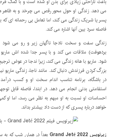
باعث ناراحتی زیادی برای بدن او شده است و با کمک قرص 
می دهد. زندگی او حول محور رقص می چرخد ​​و به ظاهر 
پسر یا شریک زندگی می کند، اما تعامل بی رحمانه ای که ب
فاصله سرد بین آنها اشاره می کند.
زندگی سفت و سخت نادجا ناگهان زیر و رو می شود وق
بردهوفت) ملاقات می کند و با پسر جدا شده اش ماری
شود. ماریو با هانه زندگی می کند، زیرا ندجا در عوض ترجی
بزرگ کردن فرزندش دنبال کند. مانند ناجا، زندگی ماریو ن
در باشگاه، برنامه تناسب اندام سخت او و کسب درآمد 
استقامتی بدنی انجام می دهد. در ابتدا، فاصله قابل توجهی
احساسات او نسبت به او مبهم به نظر می رسد، اما او ک
خواهد درباره پسری که از دست داد بیشتر بداند.
زیرنویس Grand Jeté 2022
بعداً در همان شب که به س