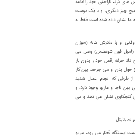
های درد، ناراحتی خود را ادامه
هیچ چیز دیگری. او با یک دوست
ه ما نشان داده شده است فقط به
تی او با مادرش هانه (سوزان
و (امیل فون شونفلس) وصل می
ح داد حرفه رقص خود را بدون بار
یز حول بدن او می چرخد، بین کار
از طرفی که انجام اعمال شدید
 بین ناجا و ماریو وجود دارد، و
می کنجکاوی نشان می دهد و می
مت ایستگاه قطار می رود، ماریو