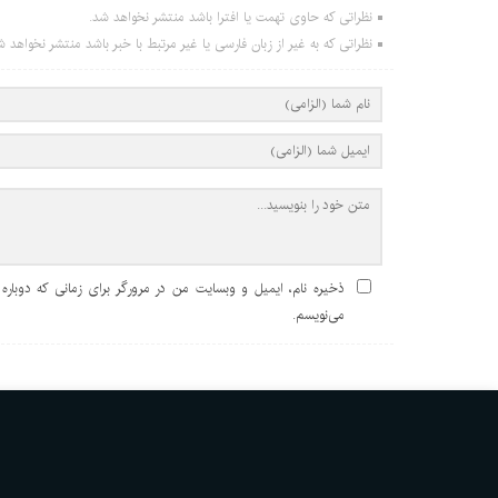
نظراتی که حاوی تهمت یا افترا باشد منتشر نخواهد شد.
نظراتی که به غیر از زبان فارسی یا غیر مرتبط با خبر باشد منتشر نخواهد ش
ذخیره نام، ایمیل و وبسایت من در مرورگر برای زمانی که دوباره
می‌نویسم.