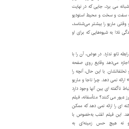
 شبانه می برد، جایی که در نهایت
کات سفت و سخت و محیط استودیو
وقتی ماریو را بیشتر می‌شناسد،
ی نادا به شیوه‌هایی که برای او
طه تابو ندارد. در عوض، آن را با
اجازه می‌دهد وقایع روی صفحه
خلفاتشان. با این حال، آنچه را
ارائه نمی دهد. چرا ناجا و ماریو
اط ناگفته ای بین آنها وجود دارد
رز عبور می کنند؟ متأسفانه، فیلم
ه ای را ارائه نمی دهد که ممکن
د. این فیلم اغلب به‌خصوص با
 و نه هیچ حس زمینه‌ای به