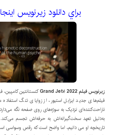
براي دانلود زيرنويس اينجا
زیرنویس فیلم Grand Jeté 2022
کنستانتین کامپین، فی
فیلم‌های جدید ایزابل استیور، از زوایای تنگ استفاده م
ناراحت‌کننده‌ای نزدیک به سوژه‌های روی صفحه نگه می‌دارد، و
به‌دلیل تعهد سخت‌گیرانه‌اش به حرفه‌اش تجسم می‌کند. 
تاریخچه او می دانیم، اما واضح است که رقص وسواسی است ک