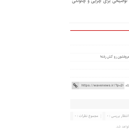
ا توضیحی برای چرایی و چگونگی
روفشون رو کش رفته!
اه
انتظار بررسی : 0
مجموع نظرات : 0
واهد شد.