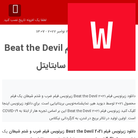
لطفا یک افزونه تاریخ نصب کنید.
تاریخ انتشار:
دوشنبه 28 نوامبر 2022 - 13:07
دانلود زیرنویس فیلم Beat the Devil
2021 – بلو سابتايتل
دانلود زیرنویس فیلم Beat the Devil 2021 زیرنویس فیلم ضرب و شتم شیطان یک فیلم
محصول 2021 توسط دیوید هیر، نمایشنامه‌نویس بریتانیایی است. براي دانلود زيرنويس اينجا
کليک کنيد زیرنویس فیلم Beat the Devil 2021 این بر اساس تجربه هار از ابتلا به COVID-19
است. اولین تولید در تئاتر بریج در لندن، به کارگردانی نیکلاس
دانلود زیرنویس فیلم Beat the Devil 2021
زیرنویس فیلم ضرب و شتم شیطان
یک