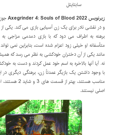
زیرنویس Axegrinder 4: Souls of Blood 2022
جوزی
و در نقشی نادر برای یک زن آسیایی بازی می کند. یکی از 
برهنه به اطراف می دود که با بازی دمدمی مزاجی به ن
متأسفانه او خیلی زود اعزام شده است، بنابراین نمی تواند ت
مانند یکی از آن دختران خودکشی به نظر می رسد که همیشه 
نه. آیا آنها بالاخره به اسم خود عمل کردند و دست به خو
با وجود داشتن یک بازیگر عمدتاً زن، برهنگی دیگری در اینج
مناسب هستند، بهتر ا
اصلی نیستند.