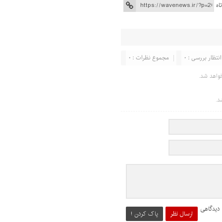
اه
انتظار بررسی : 0
مجموع نظرات : 0
واهد شد.
د.
 دیدگاهی
ارسال نظر
پاک کردن !