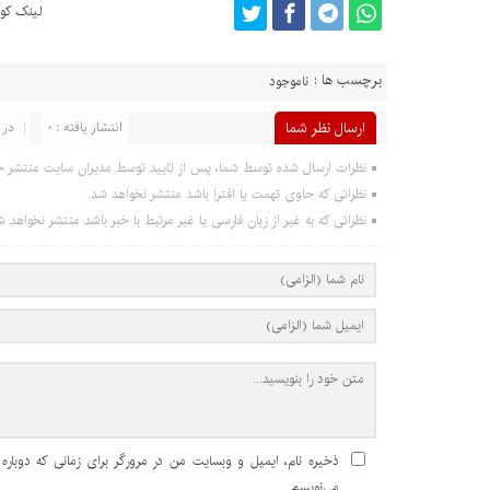
لینک کوت
برچسب ها :
ناموجود
ارسال نظر شما
انتشار یافته : 0
در 
نظرات ارسال شده توسط شما، پس از تایید توسط مدیران سایت منتشر خ
نظراتی که حاوی تهمت یا افترا باشد منتشر نخواهد شد.
نظراتی که به غیر از زبان فارسی یا غیر مرتبط با خبر باشد منتشر نخواهد ش
ذخیره نام، ایمیل و وبسایت من در مرورگر برای زمانی که دوباره
می‌نویسم.