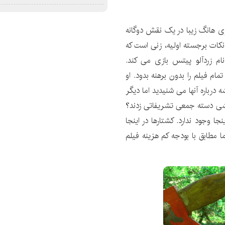
 هانگ زیبا در یک نقش دوگانه
نکات برجسته اولیه، زنی است که
ام زردآلو پیتس بازی می کند.
مام فیلم را بدون برهنه بدود. او
درباره آنها می شنیدید اما دیگر
دکشی دسته جمعی تشریفاتی زدند؟
ا وجود ندارد. کشتارها در اینجا
ز قسمت های 3 و شاید 2 هستند، اما مطابق با بودجه کم هزینه فیلم