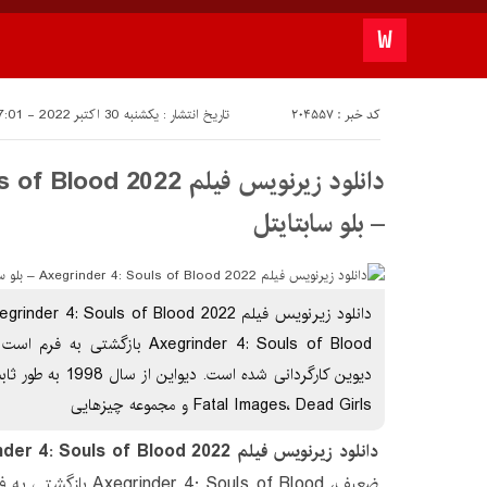
کد خبر : 204557
تاریخ انتشار : یکشنبه 30 اکتبر 2022 - 17:01
دانلود زیرنویس فیلم 2022
– بلو سابتايتل
Axegrinder 4: Souls of Blood با
دیوین کارگردانی شده ا
Fatal Images، Dead Girls و مجموعه چیزهایی
دانلود زیرنویس فیلم Axegrinder 4: Souls of Blood 2022
ضعیف، 4: Souls of Blood