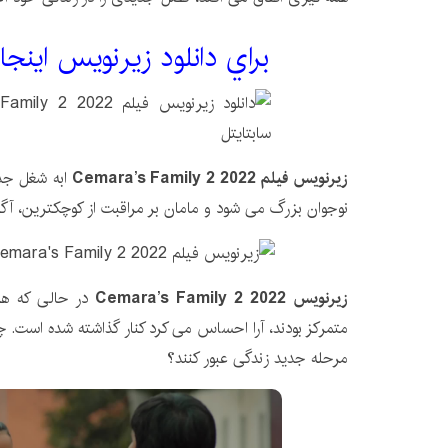
براي دانلود زيرنويس اينجا
زیرنویس فیلم Cemara’s Family 2 2022
ابه شغل جد
نوجوان بزرگ می شود و مامان بر مراقبت از کوچکترین، آگی
زیرنویس Cemara’s Family 2 2022
در حالی که هم
متمرکز بودند، آرا احساس می کرد کنار گذاشته شده است. چگو
مرحله جدید زندگی عبور کنند؟