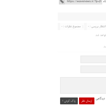
اه
انتظار بررسی : 0
مجموع نظرات : 0
واهد شد.
د.
 دیدگاهی
ارسال نظر
پاک کردن !