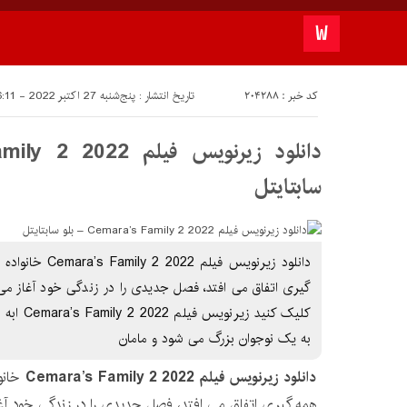
کد خبر : 204288
تاریخ انتشار : پنج‌شنبه 27 اکتبر 2022 - 16:11
سابتايتل
گیری اتفاق می افتد، فصل جدیدی را در زندگی خود آغاز می 
کليک کنيد 
به یک نوجوان بزرگ می شود و مامان
دانلود زیرنویس فیلم Cemara’s Family 2 2022
همه گیری اتفاق می افتد، فصل جدیدی را در زندگی خود آغا