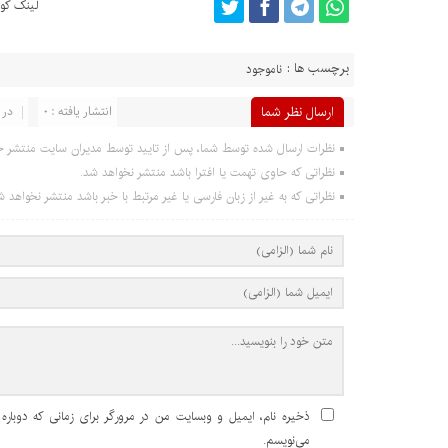
لینک کوت
برچسب ها :
ناموجود
ارسال نظر شما
انتشار یافته : 0
در 
نظرات ارسال شده توسط شما، پس از تایید توسط مدیران سایت منتشر خ
نظراتی که حاوی تهمت یا افترا باشد منتشر نخواهد شد.
نظراتی که به غیر از زبان فارسی یا غیر مرتبط با خبر باشد منتشر نخواهد ش
ذخیره نام، ایمیل و وبسایت من در مرورگر برای زمانی که دوباره
می‌نویسم.