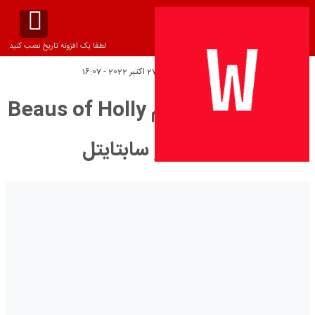
لطفا یک افزونه تاریخ نصب کنید.
تاریخ انتشار:
پنج‌شنبه 27 اکتبر 2022 - 16:07
دانلود زیرنویس فیلم Beaus of Holly
2020 – بلو سابتايتل