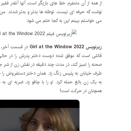
از همه از آن متنفرم خط های بازیگر است، آنها آنقدر فق
نوشت که حرفه ای نیست. توطئه ها بدتر و بدتر شدند. من 
می خواستم ببینم این به کجا ختم می شود.
زیرنویس Girl at the Window 2022
قاتلی است که موفق شده دوست دختر پدرش را در حالی ک
صحنه را تمیز کند، در مدت چند دقیقه در نقش زن از شر
طرف خیابان به پلیس زنگ زد. همان دختر دستفروش را با 
به یک زن بالغ حمله کرد. او را با چاقو زد، ضربه ای به 
همچنان در حرکت است!