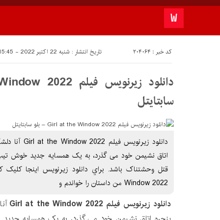
کد خبر : 204064
تاریخ انتشار : شنبه 22 اکتبر 2022 - 15:45
سابتايتل
دانلود زیرنویس فی
اتاق نشیمن خود می گذرد، به یک همسایه جدید خوش تیپ 
Window 2022 من داستان را خواندم و
دانلود زیرنویس فیلم Girl at the Window 2022
آنا
پنجره اتاق نشیمن خود می گذرد، به یک همسایه جدید خ