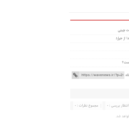
 از جرارد
اه
انتظار بررسی : 0
مجموع نظرات : 0
واهد شد.