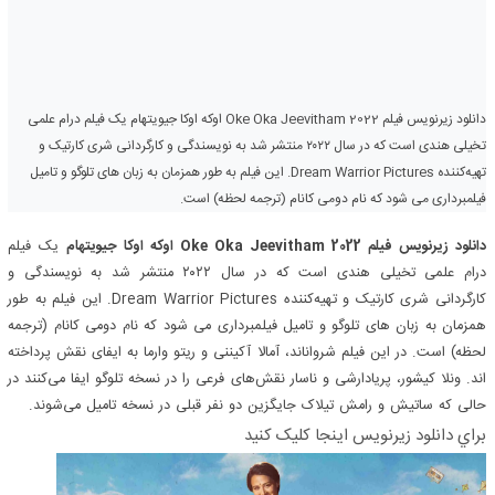
دانلود زیرنویس فیلم Oke Oka Jeevitham 2022 اوکه اوکا جیویتهام یک فیلم درام علمی
تخیلی هندی است که در سال ۲۰۲۲ منتشر شد به نویسندگی و کارگردانی شری کارتیک و
تهیه‌کننده Dream Warrior Pictures. این فیلم به طور همزمان به زبان های تلوگو و تامیل
فیلمبرداری می شود که نام دومی کانام (ترجمه لحظه) است.
دانلود زیرنویس فیلم Oke Oka Jeevitham 2022 اوکه اوکا جیویتهام
یک فیلم
درام علمی تخیلی هندی است که در سال ۲۰۲۲ منتشر شد به نویسندگی و
کارگردانی شری کارتیک و تهیه‌کننده Dream Warrior Pictures. این فیلم به طور
همزمان به زبان های تلوگو و تامیل فیلمبرداری می شود که نام دومی کانام (ترجمه
لحظه) است. در این فیلم شرواناند، آمالا آکیننی و ریتو وارما به ایفای نقش پرداخته
اند. ونلا کیشور، پریادارشی و ناسار نقش‌های فرعی را در نسخه تلوگو ایفا می‌کنند در
حالی که ساتیش و رامش تیلاک جایگزین دو نفر قبلی در نسخه تامیل می‌شوند.
براي دانلود زيرنويس اينجا کليک کنيد