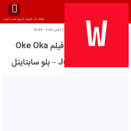
لطفا یک افزونه تاریخ نصب کنید.
تاریخ انتشار:
پنج‌شنبه 20 اکتبر 2022 - 16:38
دانلود زیرنویس فیلم Oke Oka
Jeevitham 2022 – بلو سابتايتل