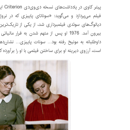
پیتر ک
فیلم می‌پردازد و می‌گوید: «سوناتای پاییزی که در نروژ،
دیالوگ‌های سوئدی فیلمبرداری شد، از یکی از تاریک‌ترین
بیرون آمد. 1976 او پس از متهم شدن به فرار مال
داوطلبانه به مونیخ رفته بود… سونات پاییزی… نشان‌دهن
است، آرزوی دیرینه او برای ساختن فیلمی با او را برآورده ک