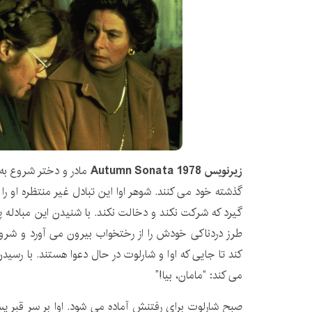
زیرنویس Autumn Sonata 1978
مادر و دختر شروع به
گذشته خود می کنند. شوهر اوا این تبادل غیر منتظره او را
گیرد که شرکت نکند و دخالت نکند. با شنیدن این مبادله 
طرز دردناکی خودش را از رختخواب بیرون می آورد و شرو
کند تا جایی که اوا و شارلوت در حال دعوا هستند. با رسیدن
می کند: “مامان، بیا!”
صبح شارلوت برای رفتنش آماده می شود. اوا بر سر قب