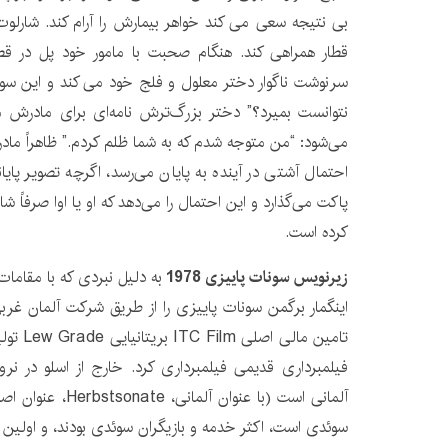
بی نتیجه سعی می کند خواهر بیمارش را آرام کند. شارلوت 
قطار همراهی کند. هنگام صحبت با مامور خود پل در قطا
سرنوشت ناگوار دختر معلول و فلج خود می کند و این سوا
نتوانست بمیرد؟” دختر بزرگ‌ترش نامه‌ای برای مادرش م
می‌شود: “من متوجه شدم که به شما ظلم کردم.” ظاهراً مادر نا
احتمال آشتی در آینده به پایان می‌رسد، اگرچه تصویر پایان
پاکت می‌گذارد و این احتمال را می‌دهد که او یا اوا صرفاً ش
کرده است.
زیرنویس سونات پاییزی 1978
به دلیل نبردی که با مقامات
تامین مال
فیلمبرداری قدیمی فیلمبرداری کرد. خارج از اسلو در ن
آلمانی است (با عنوان
سوئدی است، اکثر خدمه و بازیگران سوئدی بودند، و اولین 