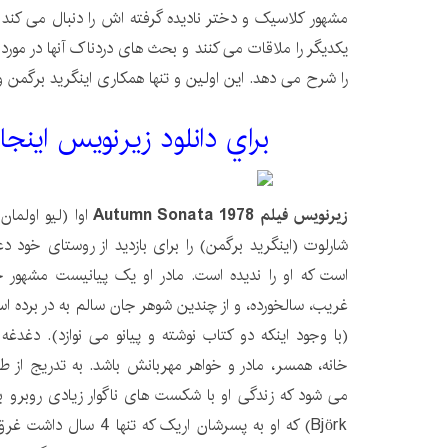
مشهور کلاسیک و دختر نادیده گرفته اش را دنبال می کند ک
یکدیگر را ملاقات می کنند و بحث های دردناک آنها در مورد این
را شرح می دهد. این اولین و تنها همکاری اینگرید برگمن و 
براي دانلود زيرنويس اينجا
زیرنویس فیلم Autumn Sonata 1978
اوا (لیو اولم
شارلوت (اینگرید برگمن) را برای بازدید از روستای خود
است که او را ندیده است. مادر او یک پیانیست مشهور
غریب، سالخورده، و از چندین شوهر جان سالم به در برده است. 
(با وجود اینکه دو کتاب نوشته و پیانو می نوازد). دغدغ
خانه، همسر، مادر و خواهر مهربانش باشد. به تدریج از 
Björk) که او به پسرشان اریک 