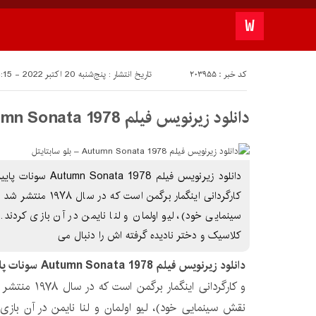
کد خبر : 203955
تاریخ انتشار : پنج‌شنبه 20 اکتبر 2022 - 14:15
دانلود زیرنویس فیلم Autumn Sonata 1978 – بلو سابتايتل
دانلود زیرنویس فیلم 78
کارگردانی اینگمار برگم
سینمایی خود)، لیو اولمان و لنا نایمن در آن بازی کردن
کلاسیک و دختر نادیده گرفته اش را دنبال می
دانلود زیرنویس فیلم Autumn Sonata 1978
سونات پا
و کارگردانی اینگم
نقش سینمایی خود)، لیو اولمان و لنا نایمن در آن بازی