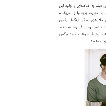
اوی در یادداشت‌های نسخه دی‌وی‌دی Criterion این فیلم به خلاصه‌ای از تولید این
 با حمایت بریتانیا و آمریکا و
 جادوهای زندگی اینگمار برگمان
یاتی از درآمد برخی فیلم‌ها، به تبعید
ده آواز قو حرفه اینگرید برگمن
رد. همنام».