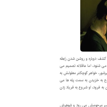
 کشف دوباره و روشن شدن رابطه
 می شنود، اما عاقلانه تصمیم می
پرشور، خواهر کوچکتر معلولش به
ع به خزیدن به سمت پله ها می
 به فرود، او شروع به فریاد زدن
ر پسر مرحومش می رود و شوهرش