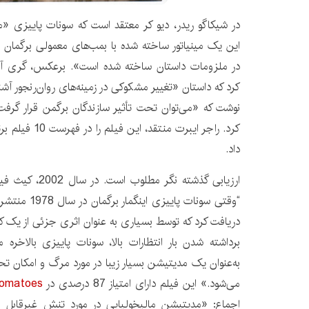
در شیکاگو ریدر، دیو کر معتقد است که سونات پاییزی 
این یک مینیاتور ساخته شده با بمب‌های معمولی برگمان 
در ملزومات داستان ساخته شده است». برعکس، گری آ
کرد که داستان «تغییر مشکوکی در زمینه‌های روان‌رنجور آشنا
نوشت که «می‌توان تحت تأثیر سازندگان برگمن قرار گرفت،
داد.
“وقتی سونات پای
دریافت کرد که توسط بسیاری به عنوان اثری جزئی از یک کا
برداشته شدن بار انتظارات بالا، سونات پاییزی بالاخره
به‌عنوان یک مدیتیشن بسیار زیبا در مورد مرگ و امکان تح
می‌شود.» این فیلم دارای امتیاز 87 درصدی در
Tomatoes
اجماع: «مدیتیشن مالیخولیایی در مورد تنش غیرقابل 