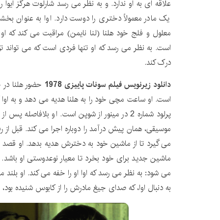
علاقه ای به او ندارد. و به نظر می رسد شارلوت هرگز ایوا 
یک مادر معمولاً دختری را دوست دارد. اوا به عنوان بخشی
معلول و فلج خود هلنا (لنا نایمن) مراقبت می کند که او را
است. به نظر می رسد که او تنها فردی است که می تواند ت
درک کند.
دانلود زیرنویس فیلم سونات پاییزی 1978
حضور هلنا در خا
است. او ساعت مچی خود را به هلنا هدیه می دهد و به او
پرلود شماره 2 در مینور از شوپن است. او بلافاصله پس
موسیقی، همان پیش درآمد را دوباره اجرا می کند. قبل از 
می گیرد تا از ماشین خود به دخترش هدیه بدهد. او قصد دا
ماشین جدید برای خود بخرد تا معیار نوعدوستی او باشد.
می شود: به نظر می رسد که اوا او را خفه می کند. او بلند 
به دنبال اوا، که صدای جیغ مادرش را از کابوس شنیده بود، 