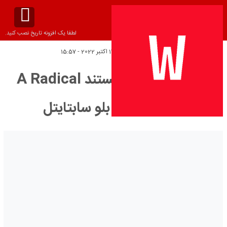
لطفا یک افزونه تاریخ نصب کنید.
تاریخ انتشار:
دوشنبه 17 اکتبر 2022 - 15:57
دانلود زیرنویس مستند A Radical
Life 2022 – بلو سابتايتل