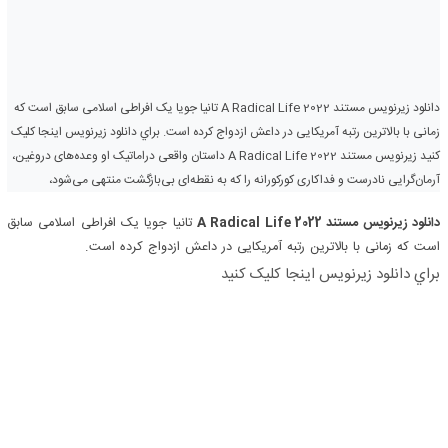
دانلود زیرنویس مستند A Radical Life 2022 تانیا جویا یک افراطی اسلامی سابق است که
زمانی با بالاترین رتبه آمریکایی در داعش ازدواج کرده است. براي دانلود زيرنويس اينجا کليک
کنيد زیرنویس مستند A Radical Life 2022 داستان واقعی دراماتیک او وعده‌های دروغین،
آرمان‌گرایی نادرست و فداکاری کورکورانه را که به نقطه‌ای بی‌بازگشت منتهی می‌شود،
دانلود زیرنویس مستند A Radical Life 2022
تانیا جویا یک افراطی اسلامی سابق
است که زمانی با بالاترین رتبه آمریکایی در داعش ازدواج کرده است.
براي دانلود زيرنويس اينجا کليک کنيد