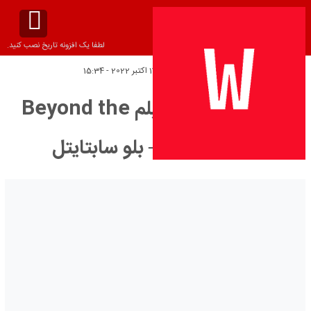
لطفا یک افزونه تاریخ نصب کنید.
تاریخ انتشار:
دوشنبه 17 اکتبر 2022 - 15:34
دانلود زیرنویس فیلم Beyond the
Neon 2022 – بلو سابتايتل