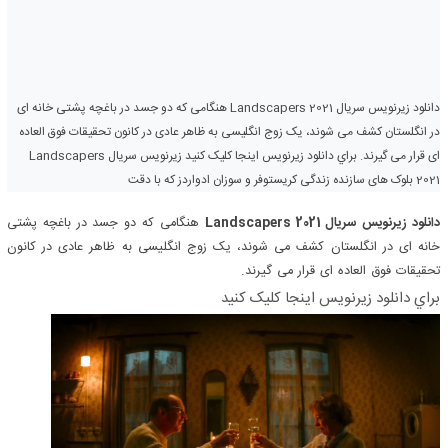
دانلود زیرنویس سریال Landscapers 2021 هنگامی که دو جسد در باغچه پشتی خانه ای
در انگلستان کشف می شوند، یک زوج انگلیسی به ظاهر عادی در کانون تحقیقات فوق العاده
ای قرار می گیرند. براي دانلود زيرنويس اينجا کليک کنيد زیرنویس سریال Landscapers
2021 بلوک های سازنده زندگی کریستوفر و سوزان ادواردز که با دقت
دانلود زیرنویس سریال Landscapers 2021
هنگامی که دو جسد در باغچه پشتی
خانه ای در انگلستان کشف می شوند، یک زوج انگلیسی به ظاهر عادی در کانون
تحقیقات فوق العاده ای قرار می گیرند.
براي دانلود زيرنويس اينجا کليک کنيد