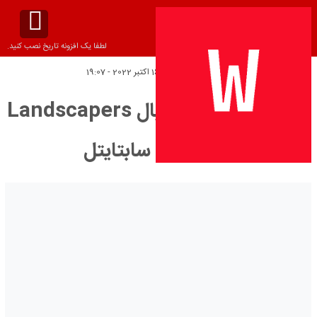
لطفا یک افزونه تاریخ نصب کنید.
تاریخ انتشار:
یکشنبه 16 اکتبر 2022 - 19:07
دانلود زیرنویس سریال Landscapers
2021 – بلو سابتايتل