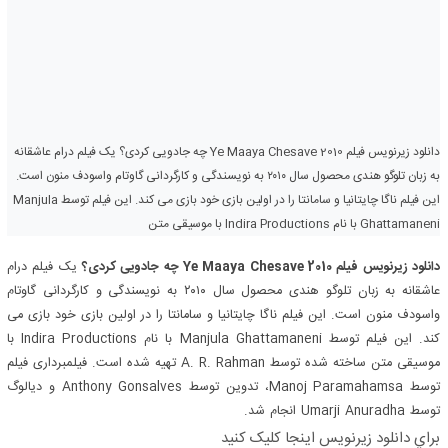
دانلود زیرنویس فیلم Ye Maaya Chesave 2010 چه جادویی کردی؟ یک فیلم درام عاشقانه
به زبان تلوگو هندی محصول سال ۲۰۱۰ به نویسندگی و کارگردانی گاوتام واسودف منون است.
این فیلم ناگا چایتانیا و سامانتا را در اولین بازی خود بازی می کند. این فیلم توسط Manjula
Ghattamaneni با نام Indira Productions با موسیقی متن
دانلود زیرنویس فیلم Ye Maaya Chesave 2010 چه جادویی کردی؟
یک فیلم درام
عاشقانه به زبان تلوگو هندی محصول سال ۲۰۱۰ به نویسندگی و کارگردانی گاوتام
واسودف منون است. این فیلم ناگا چایتانیا و سامانتا را در اولین بازی خود بازی می
کند. این فیلم توسط Manjula Ghattamaneni با نام Indira Productions با
موسیقی متن ساخته شده توسط A. R. Rahman تهیه شده است. فیلمبرداری فیلم
توسط Manoj Paramahamsa، تدوین توسط Anthony Gonsalves و دیالوگ
توسط Umarji Anuradha انجام شد.
براي دانلود زيرنويس اينجا کليک کنيد