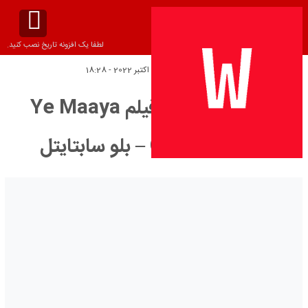
لطفا یک افزونه تاریخ نصب کنید.
تاریخ انتشار:
جمعه 14 اکتبر 2022 - 18:28
دانلود زیرنویس فیلم Ye Maaya
Chesave 2010 – بلو سابتايتل