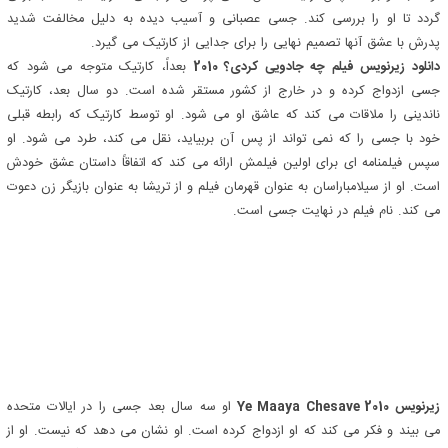
گردد تا او را بررسی کند. جسی عصبانی و آسیب دیده به دلیل مخالفت شدید
پدرش با عشق آنها تصمیم نهایی را برای جدایی از کارتیک می گیرد.
دانلود زیرنویس فیلم چه جادویی کردی؟ 2010
بعداً، کارتیک متوجه می شود که
جسی ازدواج کرده و در خارج از کشور مستقر شده است. دو سال بعد، کارتیک
ناندینی را ملاقات می کند که عاشق او می شود. او توسط کارتیک که رابطه قبلی
خود با جسی را که نمی تواند از پس آن بربیاید، نقل می کند، طرد می شود. او
سپس فیلمنامه ای برای اولین فیلمش ارائه می کند که اتفاقاً داستان عشق خودش
است. او از سیلامباراسان به عنوان قهرمان فیلم و از تریشا به عنوان بازیگر زن دعوت
می کند. نام فیلم در نهایت جسی است.
زیرنویس Ye Maaya Chesave 2010
او سه سال بعد جسی را در ایالات متحده
می بیند و فکر می کند که او ازدواج کرده است. او نشان می دهد که نیست. او از