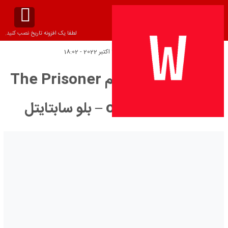
لطفا یک افزونه تاریخ نصب کنید.
تاریخ انتشار:
جمعه 14 اکتبر 2022 - 18:02
دانلود زیرنویس فیلم The Prisoner
of Zenda 1937 – بلو سابتايتل