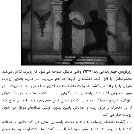
زیرنویس فیلم زندانی زندا 1937
وقتی مایکل متوجه می‌شود که روپرت تلاش می‌کند
معشوقه‌اش را اغوا کند، نقشه‌های آن‌ها به هم می‌ریزد. در مبارزه بعدی، روپرت
مایکل را با چاقو می کشد. آنتوانت دلشکسته به قدری حرف می زند تا روپرت را در
مورد خطرش آگاه کند. راسندیل دو نگهبان را می کشد، اما باید در یک دوئل
طولانی با روپرت بجنگد، در حالی که در همان زمان سعی می کند طناب را قطع کند
تا پل متحرک را برای زپت و افرادش پایین بیاورد. وقتی سرانجام موفق می شود،
روپرت فرار می کند.
با بازگشت پادشاه رودولف به تاج و تخت، راسندیل سعی می کند فلاویا را متقاعد
کند تا با او برود. هر دو به عشق خود اعتراف می کنند، اما ارادت او به وظیفه بسیار