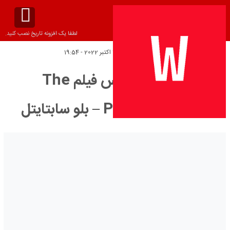
لطفا یک افزونه تاریخ نصب کنید.
تاریخ انتشار:
جمعه 14 اکتبر 2022 - 19:54
دانلود زیرنویس فیلم The
Possessed 2021 – بلو سابتايتل