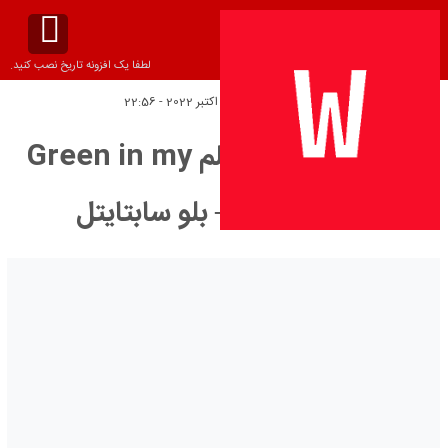
لطفا یک افزونه تاریخ نصب کنید.
تاریخ انتشار:
جمعه 14 اکتبر 2022 - 22:56
دانلود زیرنویس فیلم Green in my
heart 2020 – بلو سابتايتل