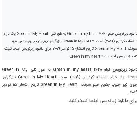
دانلود زیرنویس فیلم Green in my heart 2020 به طور کلی: Green in My Heart یک درام
عاشقانه کره ای (2019) است. Green in My Heart بازیگران: چوی کیو جین، جئون هیو
سونگ. Green in My Heart تاریخ انتشار: 15 نوامبر 2019. براي دانلود زيرنويس اينجا کليک
کنيد زیرنویس فیلم Green in my heart 2020
دانلود زیرنویس فیلم Green in my heart 2020
به طور کلی: Green in My
Heart یک درام عاشقانه کره ای (2019) است. Green in My Heart بازیگران:
چوی کیو جین، جئون هیو سونگ. Green in My Heart تاریخ انتشار: 15 نوامبر
2019.
براي دانلود زيرنويس اينجا کليک کنيد