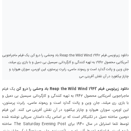
دانلود زیرنویس فیلم Reap the Wild Wind 1942 باد وحشی را درو کن یک فیلم ماجراجویی
آمریکایی محصول 1942 به تهیه کنندگی و کارگردانی سیسیل بی دمیل و با بازی ری میلند،
جان وین و پالت گدارد است و ریموند ماسی، رابرت پرستون، لین اورمن، سوزان هیوارد و
چارلز بیکفورد در آن نقش آفرینی می
دانلود زیرنویس فیلم Reap the Wild Wind 1942 باد وحشی را درو کن
یک فیلم
ماجراجویی آمریکایی محصول 1942 به تهیه کنندگی و کارگردانی سیسیل بی دمیل و
با بازی ری میلند، جان وین و پالت گدارد است و ریموند ماسی، رابرت پرستون،
لین اورمن، سوزان هیوارد و چارلز بیکفورد در آن نقش آفرینی می کنند. این فیلم
دومین ساخته دمیل در تکنیکالر است که بر اساس یک داستان سریالی نوشته شده
توسط تلما استرابل در سال 1940 برای The Saturday Evening Post ساخته