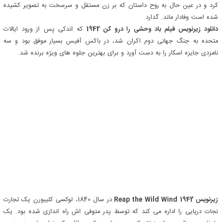
کرد و در عین حال به روح داستان که بر زن مستقل و سرسخت به تصویر کشیده
شده است وفادار ماند. گدارد
دانلود زیرنویس فیلم باد وحشی را درو کن 1942
که اندکی پس از ورود ایالات
متحده به جنگ جهانی دوم اکران شد، در باکس آفیس بسیار موفق بود و سه
نامزدی جایزه اسکار را به دست آورد و برای بهترین جلوه های ویژه برنده شد.
زیرنویس Reap the Wild Wind 1942
در سال 1840، لوکسی کلیبورن یک تجارت
نجات دریایی را اداره می کند که توسط پدر متوفی اش راه اندازی شده بود. یک