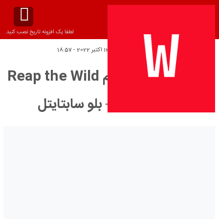
لطفا یک افزونه تاریخ نصب کنید.
تاریخ انتشار:
پنج‌شنبه 13 اکتبر 2022 - 18:57
دانلود زیرنویس فیلم Reap the Wild
Wind 1942 – بلو سابتايتل