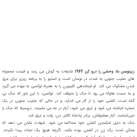
زیرنویس باد وحشی را درو کن 1942
شایعات به گوش می رسد و قیمت محموله
های صلیب جنوبی به شدت در نوسان است و استیو را به برنامه ریزی برای غرق
شدن مشکوک می کند. او فرماندهی کلیبورن را به همراه لوکسی به عهده می گیرد
و به سمت هاوانا می رود تا جک را متوقف کند. لوکسی، با این باور که جک بی
گناه است، کشتی خود را از کار می اندازد، و در حالی که صلیب جنوبی در یک
صخره انباشته می شود و غرق می شود، آرام در مه می نشینند. دروسیلا که جک را
نمی‌شناسد، کنار معشوقش، برادر پادشاه کاتلر، دن، رفت و غرق شد.
جک به دلیل شکستن کشتی خود محاکمه می شود. شهادت نشان می دهد که
ممکن است یک زن در کشتی بوده باشد، اگرچه هیچ یک نجات پیدا نکردند.