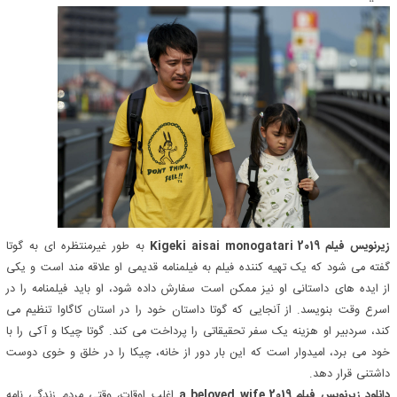
زیرنویس فیلم Kigeki aisai monogatari 2019
به طور غیرمنتظره ای به گوتا
گفته می شود که یک تهیه کننده فیلم به فیلمنامه قدیمی او علاقه مند است و یکی
از ایده های داستانی او نیز ممکن است سفارش داده شود، او باید فیلمنامه را در
اسرع وقت بنویسد. از آنجایی که گوتا داستان خود را در استان کاگاوا تنظیم می
کند، سردبیر او هزینه یک سفر تحقیقاتی را پرداخت می کند. گوتا چیکا و آکی را با
خود می برد، امیدوار است که این بار دور از خانه، چیکا را در خلق و خوی دوست
داشتنی قرار دهد.
دانلود زیرنویس فیلم a beloved wife 2019
اغلب اوقات، وقتی مردم زندگی نامه