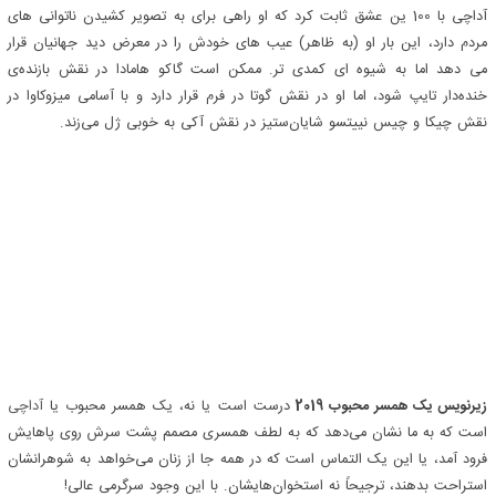
آداچی با 100 ین عشق ثابت کرد که او راهی برای به تصویر کشیدن ناتوانی های
مردم دارد، این بار او (به ظاهر) عیب های خودش را در معرض دید جهانیان قرار
می دهد اما به شیوه ای کمدی تر. ممکن است گاکو هامادا در نقش بازنده‌ی
خنده‌دار تایپ شود، اما او در نقش گوتا در فرم قرار دارد و با آسامی میزوکاوا در
نقش چیکا و چیس نییتسو شایان‌ستیز در نقش آکی به خوبی ژل می‌زند.
زیرنویس یک همسر محبوب 2019
درست است یا نه، یک همسر محبوب یا
آداچی
است که به ما نشان می‌دهد که به لطف همسری مصمم پشت سرش روی پاهایش
فرود آمد، یا این یک التماس است که در همه جا از زنان می‌خواهد به شوهرانشان
استراحت بدهند، ترجیحاً نه استخوان‌هایشان. با این وجود سرگرمی عالی!