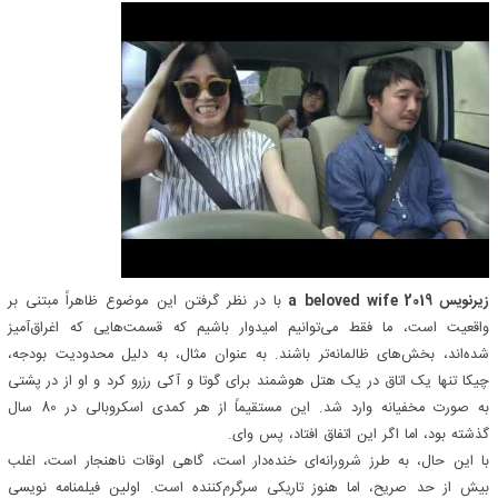
زیرنویس a beloved wife 2019
با در نظر گرفتن این موضوع ظاهراً مبتنی بر
واقعیت است، ما فقط می‌توانیم امیدوار باشیم که قسمت‌هایی که اغراق‌آمیز
شده‌اند، بخش‌های ظالمانه‌تر باشند. به عنوان مثال، به دلیل محدودیت بودجه،
چیکا تنها یک اتاق در یک هتل هوشمند برای گوتا و آکی رزرو کرد و او از در پشتی
به صورت مخفیانه وارد شد. این مستقیماً از هر کمدی اسکروبالی در 80 سال
گذشته بود، اما اگر این اتفاق افتاد، پس وای.
با این حال، به طرز شرورانه‌ای خنده‌دار است، گاهی اوقات ناهنجار است، اغلب
بیش از حد صریح، اما هنوز تاریکی سرگرم‌کننده است. اولین فیلمنامه نویسی