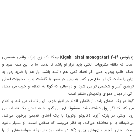
زیرنویس Kigeki aisai monogatari 2019
چیکا یک زن زیرک واقعی همسری
است که ذائقه مشروبات الکلی باید فرار او باشد تا لذت، اما با این همه سرد و
جنگ طلب بودن، حتی اگر تعداد کمی هم داشته باشد، باز هم با ضربه زدن به
زبان یا مشت گوتا را دفع می کند. به بینی در سفر، با گذشت زمان، تجاوزات لفظی
توهین آمیز و شخصی تر می شود، و در حالی که گوتا به اندازه او خوب می دهد،
آکی از دیدن دعوای والدینش متنفر است.
گوتا در یک صدای بلند، از فقدان اقدام در اتاق خواب ابراز تاسف می کند و اعلام
می کند که اگر پول داشته باشد، معشوقه ای می گیرد یا به دیدن یک فاحشه می
رود. وقتی در پارک آزوما (کایوکو اوکوبو) با یک آشنای قدیمی برخورد می‌کند،
بی‌شرمانه با او معاشقه می‌کند، به نظر می‌رسد که متقابل است، او بسیار ناامید
است. حتی انجام بازی‌های پورنو VR در خانه نیز نمی‌تواند خواسته‌های او را