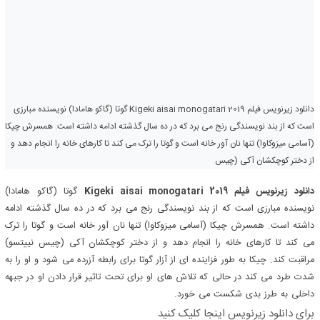
دانلود زیرنویس فیلم Kigeki aisai monogatari 2019 گوتا (گاکو هامادا) نویسنده مبارزی
است که از بند نویسندگی رنج می برد که در ده سال گذشته ادامه داشته است. همسرش چیکا
(آسامی میزوکاوا) تنها نان آور خانه است و گوتا را ترک می کند تا کارهای خانه را انجام دهد و
از دختر کوچکشان آکی (چیس
دانلود زیرنویس فیلم Kigeki aisai monogatari 2019
گوتا (گاکو هامادا)
نویسنده مبارزی است که از بند نویسندگی رنج می برد که در ده سال گذشته ادامه
داشته است. همسرش چیکا (آسامی میزوکاوا) تنها نان آور خانه است و گوتا را ترک
می کند تا کارهای خانه را انجام دهد و از دختر کوچکشان آکی (چیس نییتسو)
مراقبت کند. چیکا به طور فزاینده ای از آزار گوتا برای رابطه آزرده می شود و او را به
شدت طرد می کند در حالی که تلاش های او برای تحت تاثیر قرار دادن او در جبهه
داخلی به طرز بدی شکست می خورد.
براي دانلود زيرنويس اينجا کليک کنيد