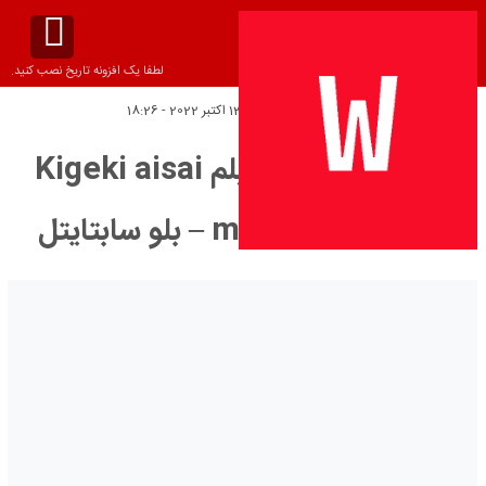
لطفا یک افزونه تاریخ نصب کنید.
تاریخ انتشار:
پنج‌شنبه 13 اکتبر 2022 - 18:26
دانلود زیرنویس فیلم Kigeki aisai
monogatari 2019 – بلو سابتايتل