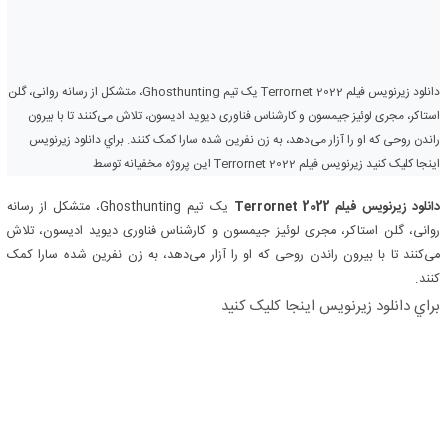
دانلود زیرنویس فیلم Terrornet 2022 یک تیم Ghosthunting، متشکل از رسانه روانی، گلن
استاکر، مجری لوئیز جیمسون و کارشناس فناوری دیوید ادیسون، تلاش می‌کنند تا با بیرون
راندن روحی که او را آزار می‌دهد، به زن نفرین شده سارا کمک کنند. براي دانلود زيرنويس
اينجا کليک کنيد زیرنویس فیلم Terrornet 2022 این پروژه مخفیانه توسط
دانلود زیرنویس فیلم Terrornet 2022
یک تیم Ghosthunting، متشکل از رسانه
روانی، گلن استاکر، مجری لوئیز جیمسون و کارشناس فناوری دیوید ادیسون، تلاش
می‌کنند تا با بیرون راندن روحی که او را آزار می‌دهد، به زن نفرین شده سارا کمک
کنند.
براي دانلود زيرنويس اينجا کليک کنيد