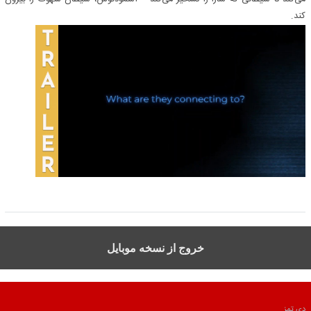
کند.
خروج از نسخه موبایل
دی تمز