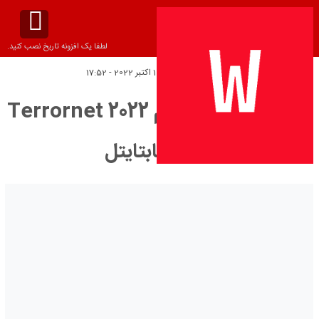
لطفا یک افزونه تاریخ نصب کنید.
تاریخ انتشار:
دوشنبه 10 اکتبر 2022 - 17:52
دانلود زیرنویس فیلم Terrornet 2022
– بلو سابتايتل