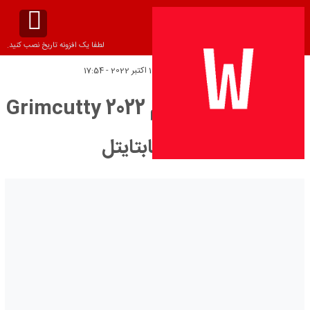
لطفا یک افزونه تاریخ نصب کنید.
تاریخ انتشار:
دوشنبه 10 اکتبر 2022 - 17:54
دانلود زیرنویس فیلم Grimcutty 2022
– بلو سابتايتل