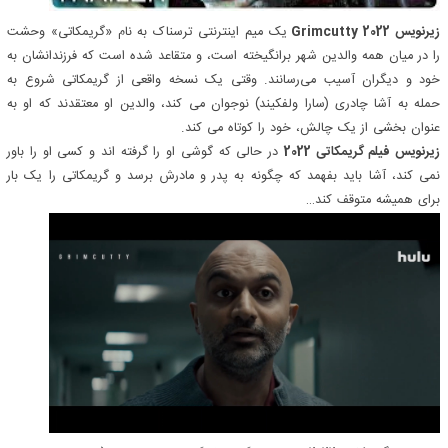
زیرنویس Grimcutty 2022
یک میم اینترنتی ترسناک به نام «گریمکاتی» وحشت
را در میان همه والدین شهر برانگیخته است، و متقاعد شده است که فرزندانشان به
خود و دیگران آسیب می‌رسانند. وقتی یک نسخه واقعی از گریمکاتی شروع به
حمله به آشا چادری (سارا ولفکیند) نوجوان می کند، والدین او معتقدند که او به
عنوان بخشی از یک چالش، خود را کوتاه می کند.
زیرنویس فیلم گریمکاتی 2022
در حالی که گوشی او را گرفته اند و کسی او را باور
نمی کند، آشا باید بفهمد که چگونه به پدر و مادرش برسد و گریمکاتی را یک بار
برای همیشه متوقف کند…