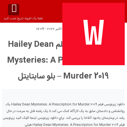
لطفا یک افزونه تاریخ نصب کنید.
تاریخ انتشار:
جمعه 7 اکتبر 2022 - 17:24
دانلود زیرنویس فیلم Hailey Dean
Mysteries: A Prescription for
Murder 2019 – بلو سابتايتل
دانلود زیرنویس فیلم Hailey Dean Mysteries: A Prescription for Murder 2019 یک
روانشناس و دادستان سابق به یک کارآگاه کمک می کند تا یک رشته قتل به سرعت در حال
رشد در بیمارستان یادبود آتلانتا را بررسی کند. براي دانلود زيرنويس اينجا کليک کنيد زیرنویس
فیلم Hailey Dean Mysteries: A Prescription for Murder 2019 هیلی