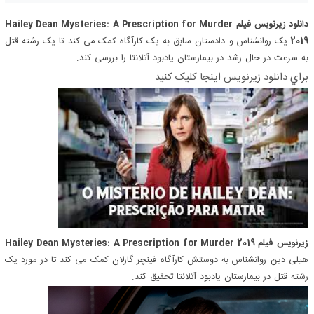
دانلود زیرنویس فیلم Hailey Dean Mysteries: A Prescription for Murder
2019
یک روانشناس و دادستان سابق به یک کارآگاه کمک می کند تا یک رشته قتل
به سرعت در حال رشد در بیمارستان یادبود آتلانتا را بررسی کند.
براي دانلود زيرنويس اينجا کليک کنيد
زیرنویس فیلم Hailey Dean Mysteries: A Prescription for Murder 2019
هیلی دین روانشناس به دوستش کارآگاه فینچر گارلان کمک می کند تا در مورد یک
رشته قتل در بیمارستان یادبود آتلانتا تحقیق کند.