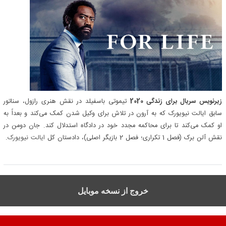
زیرنویس سریال برای زندگی 2020
تیموتی باسفیلد در نقش هنری رازول، سناتور
سابق ایالت نیویورک که به آرون در تلاش برای وکیل شدن کمک می‌کند و بعداً به
او کمک می‌کند تا برای محاکمه مجدد خود در دادگاه استدلال کند. جان دومن در
نقش آلن برک (فصل 1 تکراری؛ فصل 2 بازیگر اصلی)، دادستان کل
ایالت نیویورک
.
خروج از نسخه موبایل