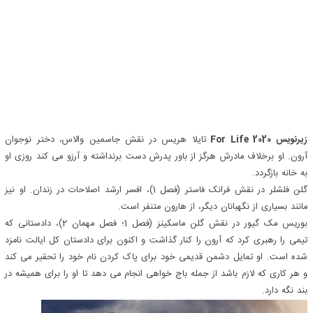
زیرنویس For Life 2020
تایلا هریس در نقش جاسمین والاس، دختر نوجوان
آرون. او برخلاف مادرش هرگز از باور پدرش دست برنداشته و آرزو می کند روزی او
به خانه بازگردد.
گلن فلشلر در نقش فرانک فاستر (فصل 1)، افسر ارشد اصلاحات در زندان. او نیز
مانند بسیاری از نگهبانان دیگر، از هارون متنفر است.
بوریس مک گیور در نقش گلن ماسکینز (فصل 1؛ فصل مهمان 2)، دادستانی که
تیمی را رهبری کرد که آرون را کنار گذاشت و اکنون برای دادستان کل ایالت نامزد
شده است. او تمایل دشمن قدیمی خود برای پاک کردن نام خود را تحقیر می کند
و هر کاری که لازم باشد از جمله باج خواهی انجام می دهد تا او را برای همیشه در
بند نگه دارد.