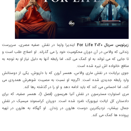
زیرنویس سریال For Life 2020
ایندیرا وارما در نقش صفیه مصری، سرپرست
زندانی که والاس در آن دوران محکومیت خود را می گذراند. او اصلاح طلب است و
تا جایی که می تواند به او کمک می کند، اما رابطه آنها به دلیل نیاز او به توجه به
منافع خانواده اش تیره شده است.
جوی برایانت در نقش ماری والاس، همسر آرون که با داریوش، یکی از دوستانش
وارد رابطه جدیدی شده است. اگرچه او نسبت به مصیبت شوهرش همدردی می
کند، اما احساس می کند که باید ادامه دهد و او را در گذشته رها کند.
مری استوارت مسترسون در نقش آنیا هریسون (فصل 1)، همسر صفیه، که برای
دادستان کل ایالت نیویورک نامزد شده است. دوریان کراسموند میسیک در نقش
جمال بیشاپ، نزدیکترین دوست هارون در زندان. او گهگاه به هارون در تهیه
پرونده ها کمک می کند.