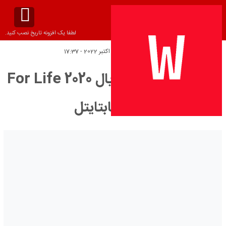
لطفا یک افزونه تاریخ نصب کنید.
تاریخ انتشار:
جمعه 7 اکتبر 2022 - 17:37
دانلود زیرنویس سریال For Life 2020
– بلو سابتايتل