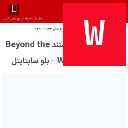
لطفا یک افزونه تاریخ نصب کنید.
تاریخ انتشار:
پنج‌شنبه 6 اکتبر 2022 - 19:11
دانلود زیرنویس مستند Beyond the
Wasteland 2022 – بلو سابتايتل