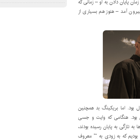
ن رسید، klutzy . اما حتی در زمان پایان دادن به او – زمانی که
بیرون آمد – هنوز هم بسیاری از
ل بود. اما بریکینگ بد همچنین
ل بود. هنگامی که وایت و جسی
 ظاهر شدند، سوپرانوها به تازگی به پایان رسیده بودند،
 بودیم که به زودی به “” معروف