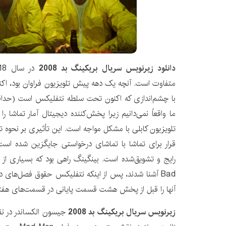
دانلود زیرنویس سریال بریکینگ بد 2008
متفاوت است. آنچه یک دهه پیش تلویزیون فراوان بود، اک
با چشم‌اندازی که اکنون تحت سلطه نتفلیکس است (حداقل،
ما واقعاً نمی‌دانیم زیرا پخش‌کننده دیجیتال آمار تماشا ر
تلویزیون کابلی با مشکل مواجه است. این تأثیری بر نحوه ت
قرار برای تماشا با تماشای درخواستی جایگزین شده است
Bad آشنا شدند، پس از اینکه نتفلیکس حقوق فصل‌های د
آنها را قبل از پخش هشت قسمت پایانی در قسمت‌های هفتگی
زیرنویس سریال بریکینگ بد 2008