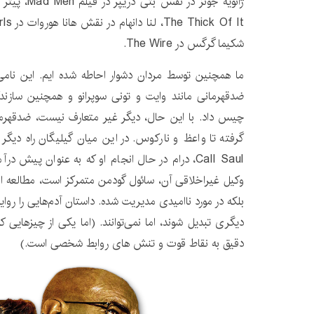
ژانویه جونز در
شکیما گرگس در The Wire.
ما همچنین توسط مردان دشوار احاطه شده ایم. این نامی 
ضدقهرمانی مانند وایت و تونی سوپرانو و همچنین سازندگ
Call Saul، درام در حال انجام او که به عنوان پیش
وکیل غیراخلاقی آن، سائول گودمن متمرکز است، مطالعه ای 
بلکه در مورد ناامیدی مدیریت شده. داستان آدم‌هایی را روای
دیگری تبدیل شوند، اما نمی‌توانند. (اما یکی از چیزهایی 
دقیق به نقاط قوت و تنش های روابط شخصی است.)