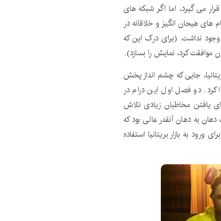
ن دسته قرار می گیرد، اما اگر شبکه های
ام های هیجان انگیز و خلاقانه در
ردار بودند، هرگز وجود نداشت. (برای درک این که
ریتانیا، جایی که چشم انداز پخش
کرد. دو فصل اول این درام در
Five U پخش شد، اما برای یافتن مخاطبان زیادی تلاش
دهان به دهان آنقدر عالی بود که
Brea به عنوان اهرمی برای ورود به بازار بریتانیا استفاده