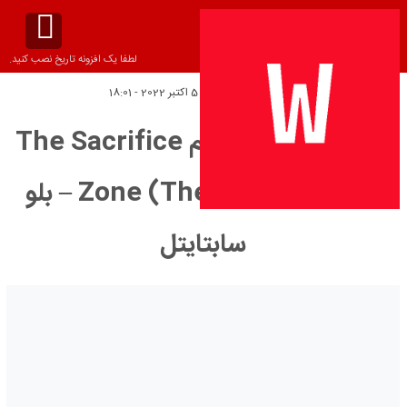
لطفا یک افزونه تاریخ نصب کنید.
تاریخ انتشار:
چهارشنبه 5 اکتبر 2022 - 18:01
دانلود زیرنویس فیلم The Sacrifice
Zone (The Activist) 2022 – بلو
سابتايتل