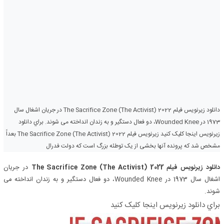
دانلود زیرنویس فیلم The Sacrifice Zone (The Activist) 2022 در جریان اشغال سال
1973 در Wounded Knee، دو فعال دستگیر و به زندان انداخته می شوند. براي دانلود
زيرنويس اينجا کليک کنيد زیرنویس فیلم The Sacrifice Zone (The Activist) 2022 بعداً
مشخص شد که پرونده آنها بخشی از یک توطئه بزرگ است که دولت فدرال
دانلود زیرنویس فیلم The Sacrifice Zone (The Activist) 2022
در جریان
اشغال سال 1973 در Wounded Knee، دو فعال دستگیر و به زندان انداخته می
شوند.
براي دانلود زيرنويس اينجا کليک کنيد