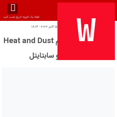
لطفا یک افزونه تاریخ نصب کنید.
تاریخ انتشار:
چهارشنبه 5 اکتبر 2022 - 18:16
دانلود زیرنویس فیلم Heat and Dust
1983 – بلو سابتايتل