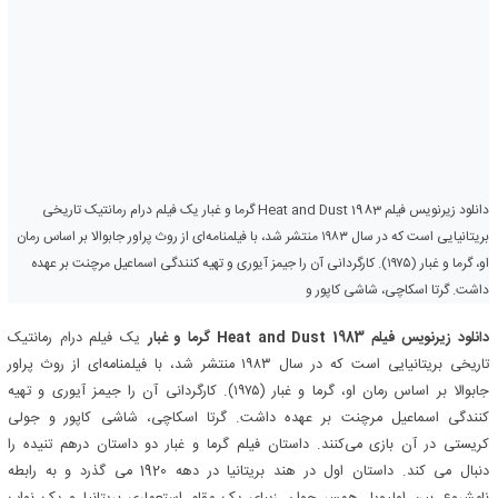
دانلود زیرنویس فیلم Heat and Dust 1983 گرما و غبار یک فیلم درام رمانتیک تاریخی
بریتانیایی است که در سال ۱۹۸۳ منتشر شد، با فیلمنامه‌ای از روث پراور جابوالا بر اساس رمان
او، گرما و غبار (۱۹۷۵). کارگردانی آن را جیمز آیوری و تهیه کنندگی اسماعیل مرچنت بر عهده
داشت. گرتا اسکاچی، شاشی کاپور و
دانلود زیرنویس فیلم Heat and Dust 1983 گرما و غبار
یک فیلم درام رمانتیک
تاریخی بریتانیایی است که در سال ۱۹۸۳ منتشر شد، با فیلمنامه‌ای از روث پراور
جابوالا بر اساس رمان او، گرما و غبار (۱۹۷۵). کارگردانی آن را جیمز آیوری و تهیه
کنندگی اسماعیل مرچنت بر عهده داشت. گرتا اسکاچی، شاشی کاپور و جولی
کریستی در آن بازی می‌کنند. داستان فیلم گرما و غبار دو داستان درهم تنیده را
دنبال می کند. داستان اول در هند بریتانیا در دهه 1920 می گذرد و به رابطه