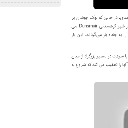
ه مدی، در حالی که لوک جوشان بر
دمش می جوشد، وارد یک هتل مخروبه دوران طلا راش در شهر کوهستانی Dunsmuir می
 به جاده باز می‌گرداند، این بار
ا سرعت در مسیر بزرگراه از میان
ا را تعقیب می کند که شروع به