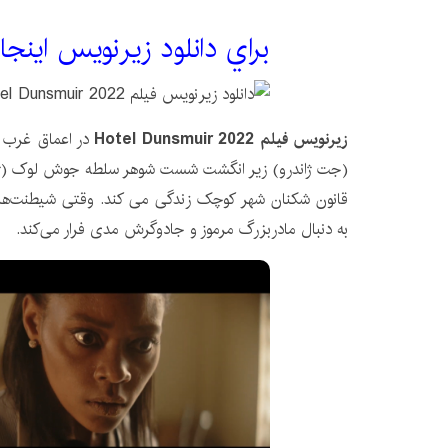
براي دانلود زيرنويس اينجا
زیرنویس فیلم Hotel Dunsmuir 2022
در اعماق غرب ر
(جت ژاندرو) زیر انگشت شست شوهر سلطه جوش لوک (ژوزه 
قانون شکنان شهر کوچک زندگی می کند. وقتی شیطنت‌های 
به دنبال مادربزرگ مرموز و جادوگرش مدی فرار می‌کند.