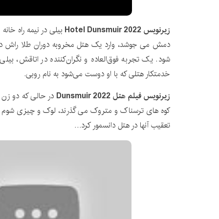
زیرنویس Hotel Dunsmuir 2022
بیلی در نیمه راه خان
شود. یک تجربه فوق‌العاده و نگران‌کننده در اتاقش، بیلی را
خدمتکار هتلی که با او دوست می‌شود به نام روبی.
زیرنویس فیلم هتل Dunsmuir 2022
در حالی که دو زن ب
کوه های ترسناک و متروک می گذرند، لوک و چیزی شوم آنه
تعقیب آنها در هتل دانسمور کرد…