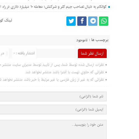
کوالکام به دنبال تصاحب جیم کلر و شرکتش؛ معامله ۱۰ میلیارد دلاری در راه است؟
لینک کوت
برچسب ها :
ناموجود
ارسال نظر شما
انتشار یافته : 0
در 
نظرات ارسال شده توسط شما، پس از تایید توسط مدیران سایت منتشر خ
نظراتی که حاوی تهمت یا افترا باشد منتشر نخواهد شد.
نظراتی که به غیر از زبان فارسی یا غیر مرتبط با خبر باشد منتشر نخواهد ش