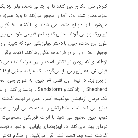
کلرادو نقل مکان می کنند تا با بتانی دختر ولر نزد
سازماندهی شده بود، آنها را مجبور می‌کند تا وارد مبارز
می‌شود. آنها دوباره متحد می شوند و با کشف خالکوب
نیویورک باز می گردند، جایی که به تیم قدیمی خود می پیوند
طول این مدت، جین با دختر بیولوژیکی خود که شپرد او را 
نوجوان بود، او را برای فرزندخواندگی رها کند، ارتباط برقرا
توطئه ای که رومن در تلاش است از بین ببرد، کشف می کن
از بین برد. در نیمه اول فصل 4، جین، 
Shepherd را آزاد کند و andstorm
یک درمان آزمایشی موفقیت آمیز، جین در نهایت گذشته خ
صلح می کند، تمام خاطراتش را به دست می آورد و شپر
درمان پیدا می کند. در اپیزودهای پایانی، او دوباره تو
گذاشته شده بود، تحت فشار قرار می‌گیرد. او هنگام تلاش