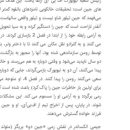
رئیس شعبه نیویورک اف بی آی ارتقا یافت. این هدف مرح
های جین است: تحقیقات خالکوبی نامزدهای بالقوه کمتر ا
می‌فهمد که جین تیلور شاو نیست و تیلور واقعی سالهاست 
آنقدر ناراحت است که جین را دستگیر کرده و به سیا تحویل م
می کنند و به کلرادو نقل مکان می کنند تا با دختر ولر، بت
توسط رومن سازماندهی شده بود، آنها را مجبور به بازگشت
دو سال ناپدید می‌شود و وقتی دوباره به هم می‌رسند و 
پیدا می‌کنند، آن دو به نیویورک بازمی‌گردند، جایی که دوبار
برای اولین بار خاطرات جین را پاک کرد) باعث شده است 
رمی برگردد و به آرامی او را مسموم می کند. این مشکلا
شوند. در پایان، پس از اخراج تیم از اف‌بی‌آی، او و جین
فرزند خوانده گسترش می‌دهند.
جیمی الکساندر در نقش رمی «جین دو» بریگز (متولد 