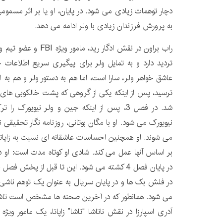
دچار توهمات زیادی می شود. در پایان، او یا بر اثر مسمو
به پرورش فرزندان زیادی با ولر ادامه می دهد.
راب براون در نقش ادگار ری
تردید دارد و به تمایل ولر برای پیگیری سریع اطلاعات
عاشق خواهر ولر، سارا است، اما هم به دستور ولر و هم به ا
ترسید، پس از اینکه یکی از گروهی که پشت خالکوبی های جین
شد. در فصل 3، پس از اینکه جین و ولر نیویورک 
نیویورک می شود. او با مگان بوتانی، روزنامه نگار تحقیقی نا
بر اساس آنها عمل می کند. شادی او کوتاه مدت است: او 
می شود. همانطور که در آخرین صحنه ها مشخص است تاشا فر