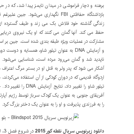
برهنه و دچار فراموشی در میدان تایمز پیدا شد، که در 
بازداشتگاه حفاظتی FBI نگهداری می‌شود. جین
زندگی گذشته خود فلاش بک می زند و طیف گسترده ای ا
حفظ می کند. آنها گمان می کنند که او یک نیروی دریایی
مشارکت در عملیات ویژه طبقه بندی شده است. جین بر ا
ناپدید شد و گمان می‌رود مرده است، شناسایی می‌شود. 
آشکار می شود که پدر ولر به قتل او در بستر مرگ اعتراف می
اردوگاه قدیمی که در دوران کودکی از آن استفاده می‌کردند، م
تیلور شاو را تغییر داد، نت
آفریقای جنوبی به عنوان یک کودک سرباز توسط رژیم آپارتا
را به فرزندی پذیرفت و او را به عنوان یک دختر بزرگ کرد.
دانلود زیرنویس سریال نقطه کور 2015
در 