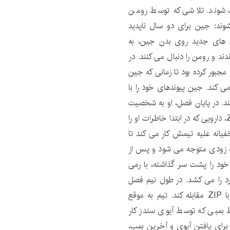
یک شوند. تلاشی که توسط رومن
ه شوند: جین برای دو سال ناپدید
ی های جدید روی بدن جین، به
ند و رومن را دنبال می کنند. در
مجبور کرده بود تا زمانی که جین
ر می کند. جین پیوندهای خود را با
د. در پایان فصل، او به شخصیت
قبلی‌اش به‌عنوان رمی باز می‌گردد، یک عارضه جانبی از ZIP، دارویی که در ابتدا خاطرات او را
به عنوان رمی، مخفیانه علیه تیمش کار می کند تا
S را بازسازی کند. او به زودی متوجه می شود و پس از
ود را پشت سر گذاشته، با رمی
د را می کشد. در طول نیم فصل
دوم، جین مجبور می شود با اثرات فیزیکی مسمومیت با ZIP مقابله کند. تیم به موقع
سط بمبی که توسط آیوی سندز کار
 برای یافتن آیوی و آخرین بمب،