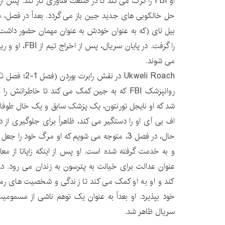
او FBI را ترک می کند تا در صنعت فناوری کار کند. پس
حل خالکوبی های جدید جین باز می گردد. بعداً در فصل، 
را گرفت. در پایان 
می شوند.
روانپزشک FBI که به جین کمک می کند تا خاطراتش
اف بی آی او را دستگیر می کند، ظاهراً برای جلوگیری از 
حال، در فصل 3، متوجه می شویم که او مرگ خود را
و به خدمت گرفته شده است. او پس از اینکه زاپاتا از معا
کند و او به او کمک می کند تا زندگی و شخصیت های رمی
سریال ظاهر شد.