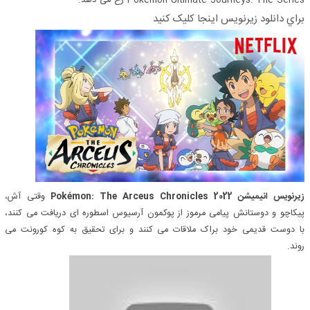
Pokémon Ultimate Journeys: The Series رخ می دهد.
براي دانلود زيرنويس اينجا کليک کنيد
زیرنویس انیمیشن Pokémon: The Arceus Chronicles 2022
وقتی آش،
پیکاچو و دوستانش پیامی مرموز از پوکمون آرسیوس اسطوره ای دریافت می کنند،
با دوست قدیمی خود براک ملاقات می کنند و برای تحقیق به کوه کورونت می
روند.