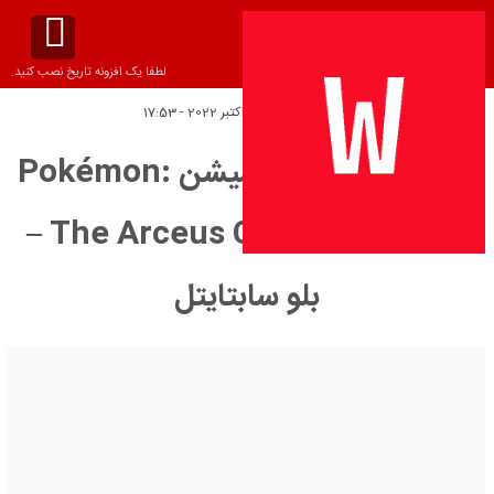
لطفا یک افزونه تاریخ نصب کنید.
تاریخ انتشار:
شنبه 1 اکتبر 2022 - 17:53
دانلود زیرنویس انیمیشن Pokémon:
The Arceus Chronicles 2022 –
بلو سابتايتل