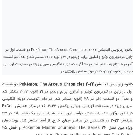
دانلود زیرنویس انیمیشن Pokémon: The Arceus Chronicles 2022 دو قسمت اول در
ژاپن در تلویزیون توکیو و آمازون پرایم ویدیو در 21 ژانویه 2022 منتشر شد و بعداً، دو قسمت
آخر در 28 ژانویه منتشر شد. در ماه آگوست، دوبله انگلیسی سریال ویژه در مسابقات قهرمانی
جهانی پوکمون 2022، که در مرکز همایش ExCeL در
دانلود زیرنویس انیمیشن Pokémon: The Arceus Chronicles 2022
دو قسمت
اول در ژاپن در تلویزیون توکیو و آمازون پرایم ویدیو در 21 ژانویه 2022 منتشر شد
و بعداً، دو قسمت آخر در 28 ژانویه منتشر شد. در ماه آگوست، دوبله انگلیسی
سریال ویژه در مسابقات قهرمانی جهانی پوکمون 2022، که در مرکز همایش ExCeL
در لندن برگزار شد، به نمایش درآمد. این مجموعه به عنوان یک فیلم بلند در 23
سپتامبر 2022 در نتفلیکس در سراسر جهان خارج از آسیا منتشر شد. رویدادهای
ویژه بین فصل 24 Pokémon Master Journeys: The Series و فصل 25