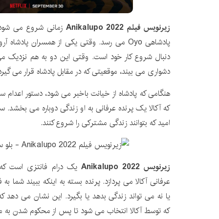
زیرنویس فیلم Anikalupo 2022
زمانی شروع می شود 
پادشاهی Oyo می رسد. وقتی یکی از همسران پادشاه 
دنبال شروع کار خود است. وقتی این دو به هم نزدیک می
دشواری می بیند، موقعیتی که در مقابل پادشاه قرار می گیرد
هنگامی که پادشاه از خیانت باخبر می شود، دستور اعدام سا
که آکالا یک پرنده عرفانی به او زندگی دوباره می بخشد. سار
امید که بتوانند زندگی مشترکی را شروع کنند.
زیرنویس Anikalupo 2022
یک درام فانتزی است که به
عرفانی آکالا می پردازد. پرنده بسته به اینکه ببیند شما به
یا نه می تواند زندگی بدهد یا بگیرد. این نشان می دهد ک
که توسط آکالا انتخاب می شود تا پس از محکوم شدن به م