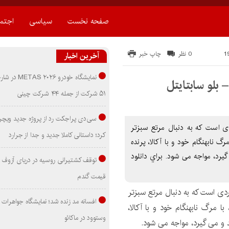
صفحه نخست
سیاسی
اجتم
0 نظر
چاپ خبر
آخرین اخبار
نمایشگاه خودرو ۰۲۶
۵۱ شرکت از جمله ۴۴ شرکت چینی
سی‌دی پراجکت رد از پروژه جدید ویچر 
Anika داستان سارو، مردی است که به دنبال مرتع سبزتر
کرد؛ داستانی کاملا جدید و جدا از جرارد
رگ نابهنگام خود و با آکالا، پرنده
یرد، مواجه می شود. براي دانلود
توقف کشتیرانی روسیه در دریای آزوف
قیمت گندم
دی است که به دنبال مرتع سبزتر
افسانه مد زنده شد؛ نمایشگاه جواهرات 
با مرگ نابهنگام خود و با آکالا،
وستوود در ماکائو
 و می گیرد، مواجه می شود.