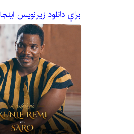
براي دانلود زيرنويس اينجا