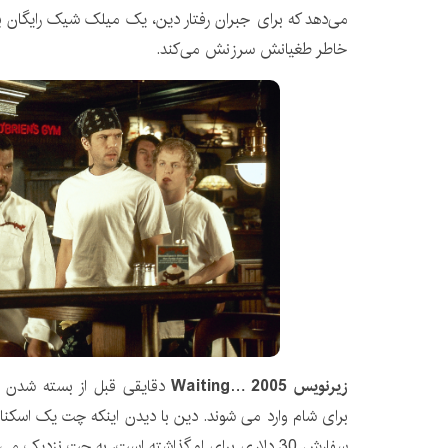
می‌دهد که برای جبران رفتار دین، یک میلک شیک رایگان به 
خاطر طغیانش سرزنش می‌کند.
زیرنویس Waiting… 2005
دقایقی قبل از بسته شدن
سفارش 30 دلاری برای او گذاشته است، به چت نزدیک 