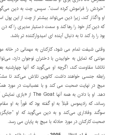
“خردش را فراموش کرده است”. سپس چت به دین می‌گوید ک
او واگذار کند، زیرا دین می‌تواند بیشتر از چت از این پول ا
که دین کار خود را رها کند و سمت دستیار مدیری را که دن در
بود را رد کند تا به دنبال آینده ای امیدوارکننده تر باشد.
وقتی شیفت تمام می شود، کارکنان به مهمانی در خانه مو
مونتی که تمایل به خوابیدن با دختران نوجوان دارد، می‌توا
رابطه جنسی خواهند داشت. کالوین تلاش می‌کند تا مشکل
میچ در نهایت صحبت می کند و با عصبانیت در مورد همک
دهد. او با دادن به همه آنها at
رساند، که رادیموس قبلاً به او گفته بود که فوراً به او م
سوگند وفاداری می‌کند و به دین می‌گوید که او “جایگز
صحبت کارکنان در مورد حادثه با میچ به پایان می رسد.