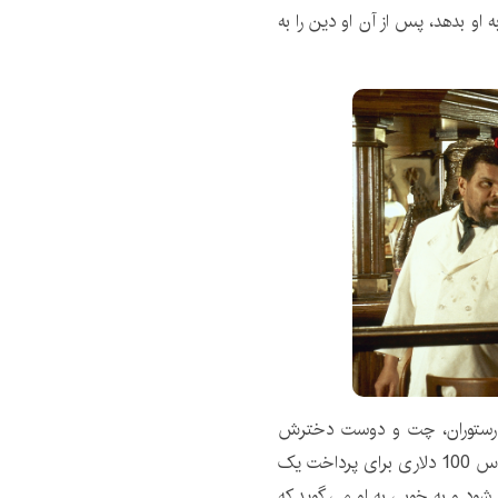
او بدهد، پس از آن او دین را به
 رستوران، چت و دوست دخترش
برای شام وارد می شوند. دین با دیدن اینکه چت یک اسکناس 100 دلاری برای پرداخت یک
می شود و به خوبی به او می گوید که