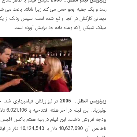
زیرنویس فیلم انتظار… 2005
سپس فیلم با ظاهر شدن دن
رسد و یک جعبه آبجو حمل می کند زیرا ناتاشا باعث می ش
مهمانی کارکنان در آنجا واقع شده است. سپس ردنک از ی
میلک شیکی را که وعده داده بود برایش آورده است.
زیرنویس انتظار… 2005
در نیواورلئان فیلمبرداری شد. ج
بودجه فروش داشت. این فیلم در رتبه هفتم باکس آفیس ا