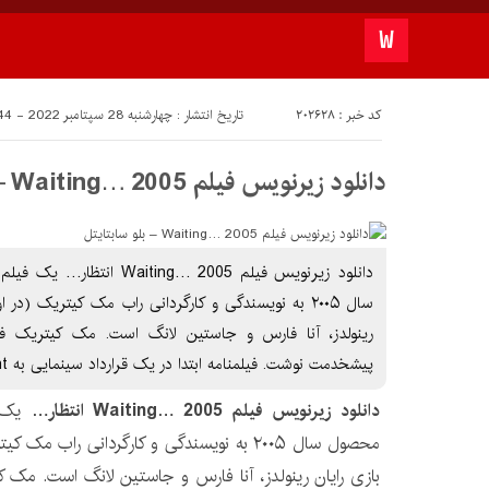
کد خبر : 202628
تاریخ انتشار : چهارشنبه 28 سپتامبر 2022 - 15:44
دانلود زیرنویس فیلم Waiting… 2005 – بلو سابتايتل
دانلود زیرنویس فیلم ng… 2005
سال ۲۰۰۵ به نویسندگی و کارگردانی راب مک کیتریک (در 
رینولدز، آنا فارس و جاستین لانگ است. مک کیتریک فیل
پیشخدمت نوشت. فیلمنامه ابتدا در یک قرارداد سینمایی به Artisan Entertainment
دانلود زیرنویس فیلم Waiting… 2005 انتظار…
یک ف
محصول سال ۲۰۰۵ به نویسندگی و کارگردانی راب م
بازی رایان رینولدز، آنا فارس و جاستین لانگ است. مک کی