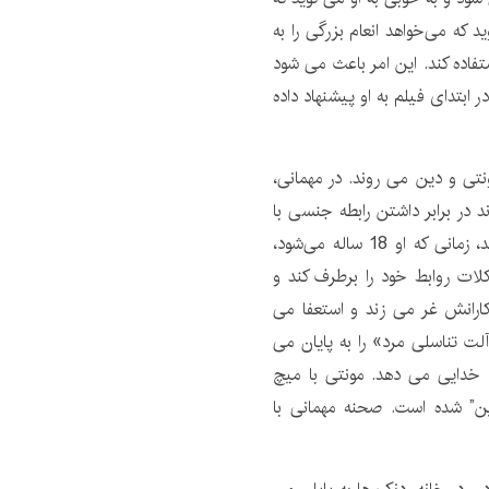
ه می‌خواهد انعام بزرگی را به
ستفاده کند. این امر باعث می شود
 ابتدای فیلم به او پیشنهاد داده
نتی و دین می روند. در مهمانی،
ند در برابر داشتن رابطه جنسی با
ناتاشا مقاومت کند، اگرچه او می‌گوید که آنها چهارشنبه بعد، زمانی که او 18 ساله می‌شود،
ات روابط خود را برطرف کند و
ارانش غر می زند و استعفا می
The Go از «بازی نمایش آلت تناسلی مرد» را به پایان می
قام خدایی می دهد. مونتی با میچ
ین” شده است. صحنه مهمانی با