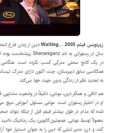
زیرنویس فیلم Waiting… 2005
دین از زمان فارغ الت
سال در رستورانی به نام ganz
در یک کالج محلی مدرکی کسب نکرده است. هنگامی ک
همکلاسی سابق دبیرستان، چت، اکنون دارای مدرک لیسا
به تجدید نظر در زندگی بدون جهت خود می‌کند.
هم اتاقی و همکار دین، مونتی، دقیقاً در وضعیت مشابهی قرار
او در اختیار رستوران است. مونتی مسئول آموزش میچ می
شده که مدام در طول بیشتر فیلم قبل از اینکه بتواند 
معمولاً توسط مونتی. همچنین کالوین، یک رمانتیک ناامید که
کند، و دن، مدیر تنبلی که دین را به عنوان دستیار خود آر