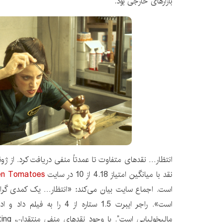
بازارهای خارجی بود.
نقد با میانگین امتیاز 4.18 از 10 در سایت
en Tomatoes
است. اجماع سایت بیان می‌کند: «انتظار… یک کمدی گرا
است». راجر ایبرت 1.5 ستاره از 4 