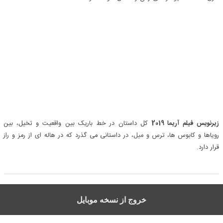
زیرنویس فیلم آریما 2019
کل داستان در خط باریک بین واقعیت و تخیل، بین
رویاها و کابوس ها، ترس و
میل
، در داستانی می گذرد که در هاله ای از رمز و راز
قرار دارد.
خروج از نسخه موبایل