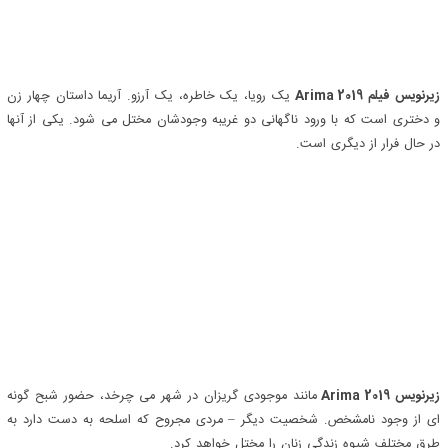
زیرنویس فیلم Arima 2019
یک رویا، یک خاطره، یک آرزو. آریما داستان چهار زن
و دختری است که با ورود ناگهانی دو غریبه وجودشان مختل می شود. یکی از آنها
در حال فرار از دیگری است.
زیرنویس Arima 2019
مانند موجودی گریزان در شهر می چرخد، حضور شبح گونه
ای از وجود نامشخص. شخصیت دیگر – مردی مجروح که اسلحه به دست دارد به
طرق مختلف شیوه زندگی زنان را مختل خواهد کرد.