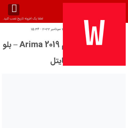
لطفا یک افزونه تاریخ نصب کنید.
تاریخ انتشار:
چهارشنبه 28 سپتامبر 2022 - 15:36
دانلود زیرنویس فیلم Arima 2019 – بلو
سابتايتل