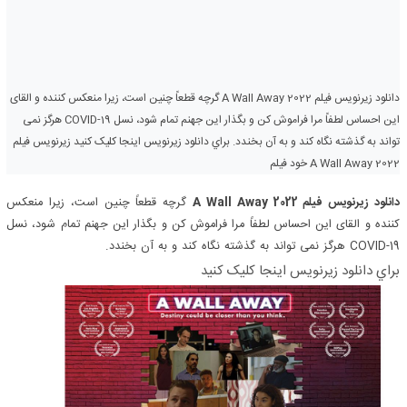
دانلود زیرنویس فیلم A Wall Away 2022 گرچه قطعاً چنین است، زیرا منعکس کننده و القای
این احساس لطفاً مرا فراموش کن و بگذار این جهنم تمام شود، نسل COVID-19 هرگز نمی
تواند به گذشته نگاه کند و به آن بخندد. براي دانلود زيرنويس اينجا کليک کنيد زیرنویس فیلم
A Wall Away 2022 خود فیلم
دانلود زیرنویس فیلم A Wall Away 2022
گرچه قطعاً چنین است، زیرا منعکس
کننده و القای این احساس لطفاً مرا فراموش کن و بگذار این جهنم تمام شود، نسل
COVID-19 هرگز نمی تواند به گذشته نگاه کند و به آن بخندد.
براي دانلود زيرنويس اينجا کليک کنيد