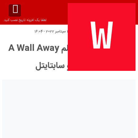
لطفا یک افزونه تاریخ نصب کنید.
تاریخ انتشار:
سه‌شنبه 27 سپتامبر 2022 - 16:04
دانلود زیرنویس فیلم A Wall Away
2022 – بلو سابتايتل