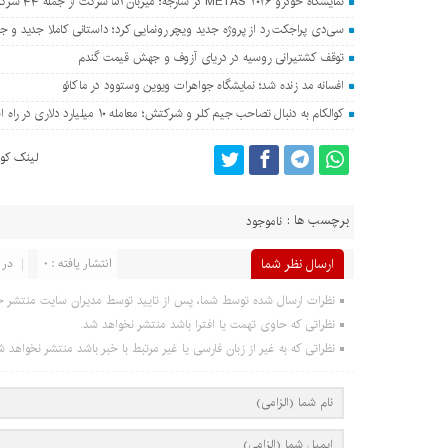
نمایشگاه خودرو METAS ۲۰۲۶ در شارجه؛ میزبان ۵۱ شرکت از جمله ۴۴ شرکت چینی
سی‌دی پراجکت رد از پروژه جدید ویچر رونمایی کرد؛ داستانی کاملا جدید و جدا
توقف کشتیرانی روسیه در دریای آزوف و جهش قیمت گندم
افسانه مد زنده شد؛ نمایشگاه جواهرات ویوین وستوود در ماکائو
کوالکام به دنبال تصاحب جیم کلر و شرکتش؛ معامله ۱۰ میلیارد دلاری در راه است؟
لینک کوت
برچسب ها :
ناموجود
ارسال نظر شما
انتشار یافته : 0
در 
نظرات ارسال شده توسط شما، پس از تایید توسط مدیران سایت منتشر خ
نظراتی که حاوی تهمت یا افترا باشد منتشر نخواهد شد.
نظراتی که به غیر از زبان فارسی یا غیر مرتبط با خبر باشد منتشر نخواهد ش