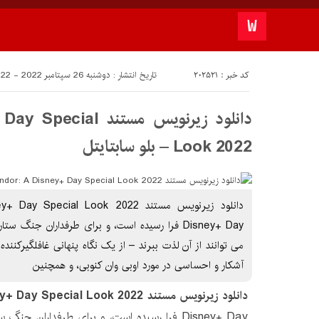
کد خبر : 202521
تاریخ انتشار : دوشنبه 26 سپتامبر 2022 - 19:22
دانلود زیرنویس مستند
Look 2022 – بلو سابتايتل
Disney+ Day فرا رسیده است، و برای طرفداران جنگ
می توانند از آن لذت ببرند – از یک نگاه پنهانی غافلگیرکننده
آشکار و احساسی در مورد اوبی وان کنوبی، و همچنین
دانلود زیرنویس مستند Andor: A Disney+ Day Special Look 2022
Disney+ Day فرا رسیده است، و برای طرفداران ج