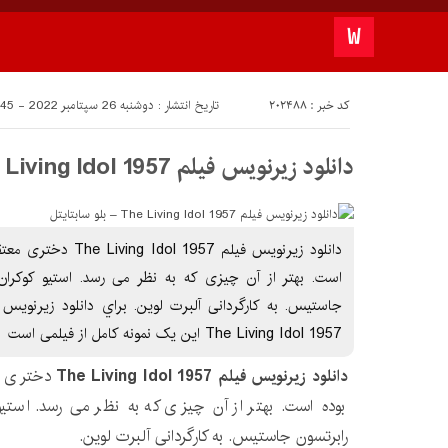
کد خبر : 202488
تاریخ انتشار : دوشنبه 26 سپتامبر 2022 - 17:45
دانلود زیرنویس فیلم The Living Idol 1957 – بلو سابتايتل
دانلود زیرنویس فیلم 57
است. بهتر از آن چیزی که به نظر می رسد. استیو کوکران، 
جاستیس. به کارگردانی آلبرت لوین. براي دانلود زيرنويس
The Living Idol 1957 این یک نمونه کامل از فیلمی است
دانلود زیرنویس فیلم The Living Idol 1957
دختری مع
بوده است. بهتر از آن چیزی که به نظر می رسد. استیو 
رابرتسون جاستیس. به کارگردانی آلبرت لوین.