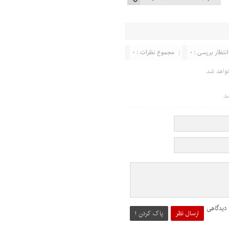
انتظار بررسی : 0
مجموع نظرات : 0
واهد شد.
د.
 دیدگاهی
ارسال نظر
پاک کردن !