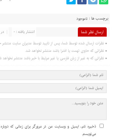
برچسب ها :
ناموجود
ارسال نظر شما
انتشار یافته : 0
در 
نظرات ارسال شده توسط شما، پس از تایید توسط مدیران سایت منتشر خ
نظراتی که حاوی تهمت یا افترا باشد منتشر نخواهد شد.
نظراتی که به غیر از زبان فارسی یا غیر مرتبط با خبر باشد منتشر نخواهد ش
ذخیره نام، ایمیل و وبسایت من در مرورگر برای زمانی که دوباره
می‌نویسم.