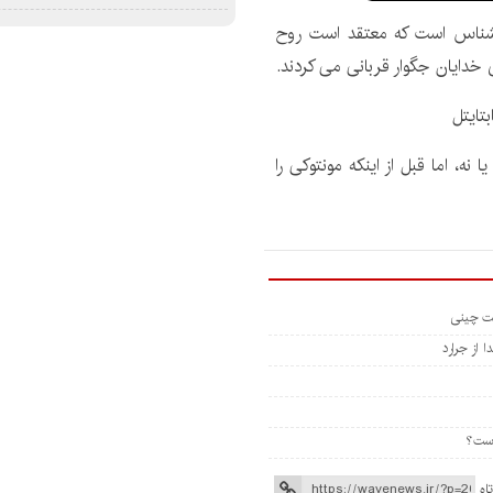
شناس است که معتقد است روح
 خدایان جگوار قربانی می کردند.
 نه، اما قبل از اینکه مونتوکی را
 از جرارد
اه