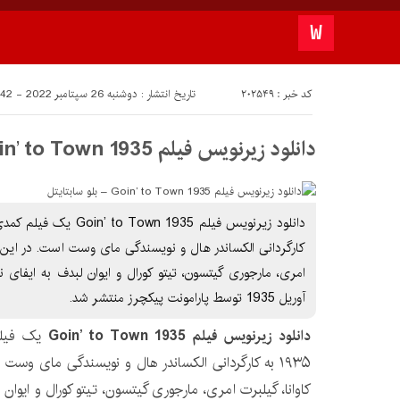
کد خبر : 202549
تاریخ انتشار : دوشنبه 26 سپتامبر 2022 - 19:42
دانلود زیرنویس فیلم Goin’ to Town 1935 – بلو سابتايتل
کارگردانی الکساندر هال و نویسندگی مای وست است. در این 
آوریل 1935 توسط پارامونت پیکچرز منتشر شد.
دانلود زیرنویس فیلم Goin’ to Town 1935
یک فیلم
۱۹۳۵ به کارگردانی الکساندر هال و نویسندگی مای وس
کاوانا، گیلبرت امری، مارجوری گیتسون، تیتو کورال و ایوان