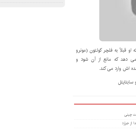
او قبلاً به فلچر کولتون (مونرو
می دهد که مانع از آن شود و
ده اش وارد می کند.
 از جرارد