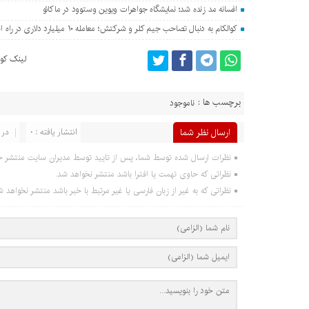
افسانه مد زنده شد؛ نمایشگاه جواهرات ویوین وستوود در ماکائو
کوالکام به دنبال تصاحب جیم کلر و شرکتش؛ معامله ۱۰ میلیارد دلاری در راه است؟
لینک کوت
برچسب ها :
ناموجود
ارسال نظر شما
انتشار یافته : 0
در 
نظرات ارسال شده توسط شما، پس از تایید توسط مدیران سایت منتشر خ
نظراتی که حاوی تهمت یا افترا باشد منتشر نخواهد شد.
نظراتی که به غیر از زبان فارسی یا غیر مرتبط با خبر باشد منتشر نخواهد ش