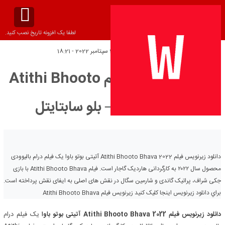
لطفا یک افزونه تاریخ نصب کنید.
تاریخ انتشار:
یکشنبه 25 سپتامبر 2022 - 18:21
دانلود زیرنویس فیلم Atithi Bhooto
Bhava 2022 – بلو سابتايتل
دانلود زیرنویس فیلم Atithi Bhooto Bhava 2022 آتیتی بوتو باوا یک فیلم درام بالیوودی
محصول سال ۲۰۲۲ به کارگردانی هاردیک گاجار است. فیلم Atithi Bhooto Bhava با بازی
جکی شراف، پراتیک گاندی و شارمین سگال در نقش های اصلی به ایفای نقش پرداخته است.
براي دانلود زيرنويس اينجا کليک کنيد زیرنویس فیلم Atithi Bhooto Bhava
دانلود زیرنویس فیلم Atithi Bhooto Bhava 2022
آتیتی بوتو باوا
یک فیلم درام