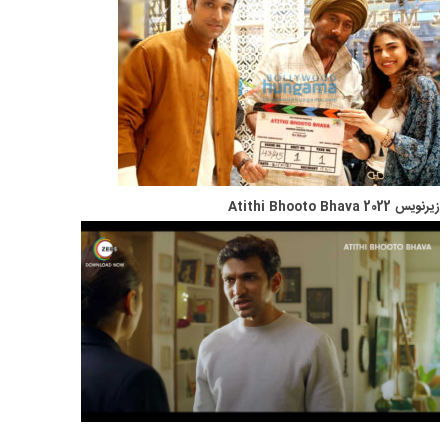
زیرنویس Atithi Bhooto Bhava 2022