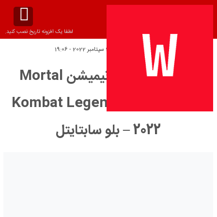
لطفا یک افزونه تاریخ نصب کنید.
تاریخ انتشار:
یکشنبه 25 سپتامبر 2022 - 19:06
دانلود زیرنویس انیمیشن Mortal
Kombat Legends: Snow Blind
2022 – بلو سابتايتل