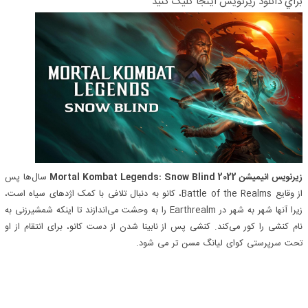
براي دانلود زيرنويس اينجا کليک کنيد
زیرنویس انیمیشن Mortal Kombat Legends: Snow Blind 2022
سال‌ها پس
از وقایع Battle of the Realms، کانو به دنبال تلافی با کمک اژدهای سیاه است،
زیرا آنها شهر به شهر در Earthrealm را به وحشت می‌اندازند تا اینکه شمشیرزنی به
نام کنشی را کور می‌کند. کنشی پس از نابینا شدن از دست کانو، برای انتقام از او
تحت سرپرستی کوای لیانگ مسن تر می شود.