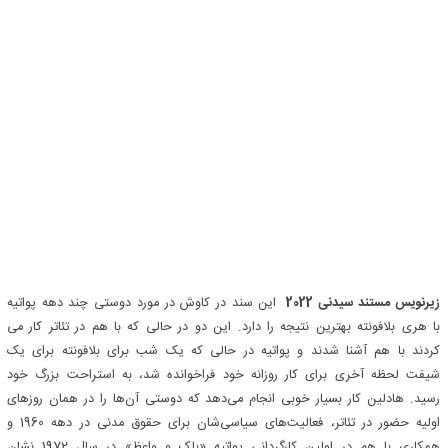
زیرنویس مستند سیدنی 2022
این سند در کاوش در مورد دوستی چند دهه پواتیه
با هری بلافونته بهترین نتیجه را دارد. این دو در حالی که با هم در تئاتر کار می
کردند با هم آشنا شدند و پواتیه در حالی که یک شب برای بلافونته برای یک
شیفت لحظه آخری برای کار روزانه خود فراخوانده شد، به استراحت بزرگ خود
رسید. هادلین کار بسیار خوبی انجام می‌دهد که دوستی آن‌ها را در همان روزهای
اولیه حضور در تئاتر، فعالیت‌های سیاسی‌شان برای حقوق مدنی در دهه 1960 و
همکاری با هم در اولین کارگردانی پواتیه «باک و واعظ» در سال 1972 نشان