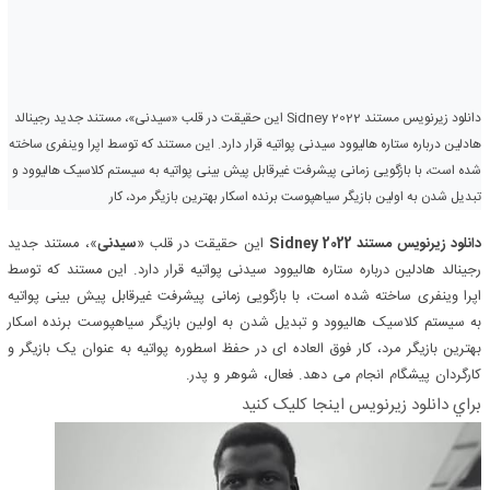
دانلود زیرنویس مستند Sidney 2022 این حقیقت در قلب «سیدنی»، مستند جدید رجینالد
هادلین درباره ستاره هالیوود سیدنی پواتیه قرار دارد. این مستند که توسط اپرا وینفری ساخته
شده است، با بازگویی زمانی پیشرفت غیرقابل پیش بینی پواتیه به سیستم کلاسیک هالیوود و
تبدیل شدن به اولین بازیگر سیاهپوست برنده اسکار بهترین بازیگر مرد، کار
دانلود زیرنویس مستند Sidney 2022
این حقیقت در قلب «
سیدنی
»، مستند جدید
رجینالد هادلین درباره ستاره هالیوود سیدنی پواتیه قرار دارد. این مستند که توسط
اپرا وینفری ساخته شده است، با بازگویی زمانی پیشرفت غیرقابل پیش بینی پواتیه
به سیستم کلاسیک هالیوود و تبدیل شدن به اولین بازیگر سیاهپوست برنده اسکار
بهترین بازیگر مرد، کار فوق العاده ای در حفظ اسطوره پواتیه به عنوان یک بازیگر و
کارگردان پیشگام انجام می دهد. فعال، شوهر و پدر.
براي دانلود زيرنويس اينجا کليک کنيد