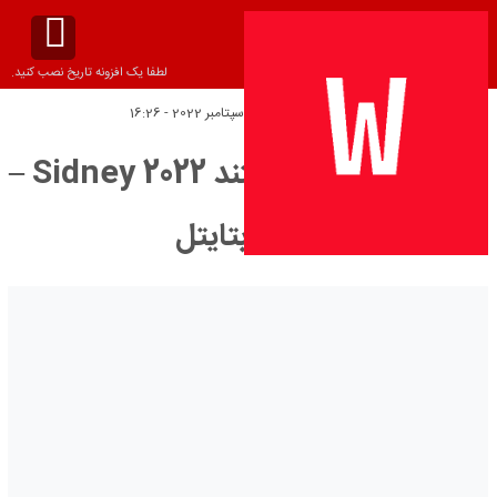
لطفا یک افزونه تاریخ نصب کنید.
تاریخ انتشار:
جمعه 23 سپتامبر 2022 - 16:26
دانلود زیرنویس مستند Sidney 2022 –
بلو سابتايتل